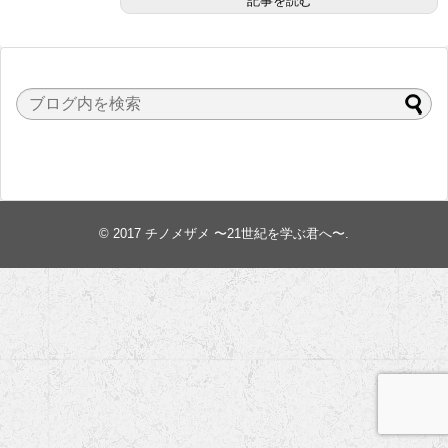
記事を読む
© 2017
チノメザメ 〜21世紀を学ぶ君へ〜
.