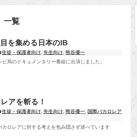
」
一覧
目を集める日本のIB
生徒・保護者向け
,
先生向け
,
熊谷優一
レビ局のドキュメンタリー番組に出演しました。
ロレアを斬る！
生徒・保護者向け
,
先生向け
,
熊谷優一
,
国際バカロレア
バカロレアに対する考えを包み隠さず述べています