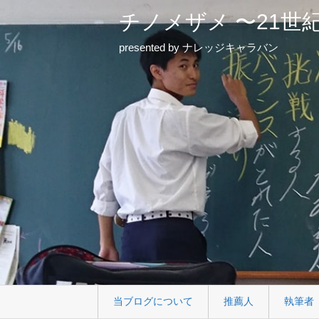
チノメザメ 〜21世
presented by ナレッジキャラバン
当ブログについて
推薦人
執筆者