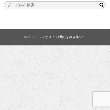
© 2017
チノメザメ 〜21世紀を学ぶ君へ〜
.