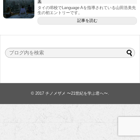
美
タイのIB校でLanguage Aを指導されている山田浩美先
生の初エントリーです。
記事を読む
© 2017
チノメザメ 〜21世紀を学ぶ君へ〜
.