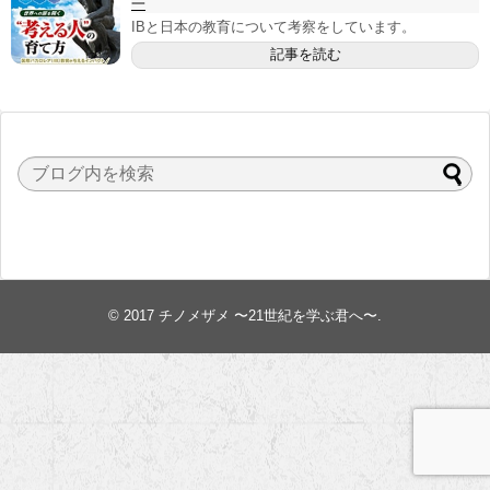
一
IBと日本の教育について考察をしています。
記事を読む
© 2017
チノメザメ 〜21世紀を学ぶ君へ〜
.