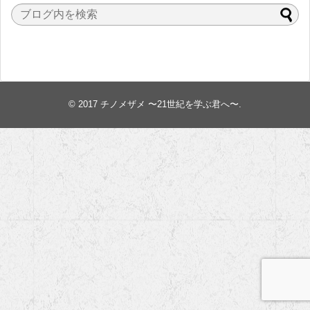
© 2017
チノメザメ 〜21世紀を学ぶ君へ〜
.