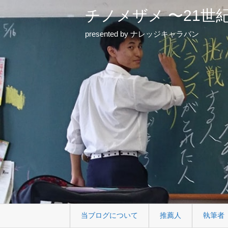
チノメザメ 〜21世
presented by ナレッジキャラバン
当ブログについて
推薦人
執筆者