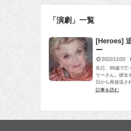
「
演劇
」
一覧
[Heroe
ー
2022/11/20
先日、96歳で
リーさん。彼女
日から再放送さ
記事を読む