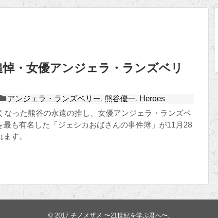
s] 追悼・女優アンジェラ・ランズベリ
アンジェラ・ランズベリー
,
熊谷優一
,
Heroes
亡くなった熊谷の永遠の推し、女優アンジェラ・ランズベ
を最も有名した「ジェシカおばさんの事件簿」が11月28
れます。
© 2017
チノメザメ 〜21世紀を学ぶ君へ〜
.