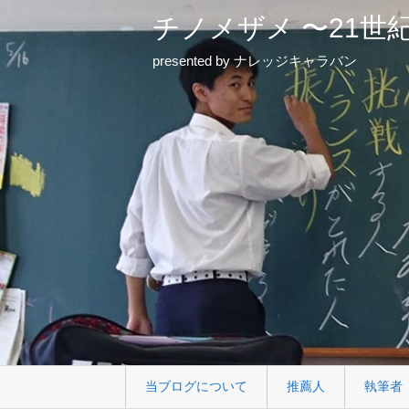
チノメザメ 〜21世
presented by ナレッジキャラバン
当ブログについて
推薦人
執筆者