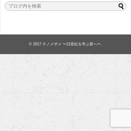
© 2017
チノメザメ 〜21世紀を学ぶ君へ〜
.