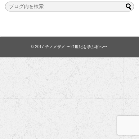
© 2017
チノメザメ 〜21世紀を学ぶ君へ〜
.