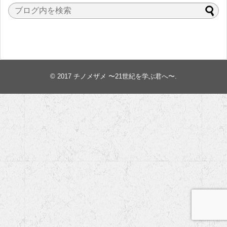
© 2017
チノメザメ 〜21世紀を学ぶ君へ〜
.