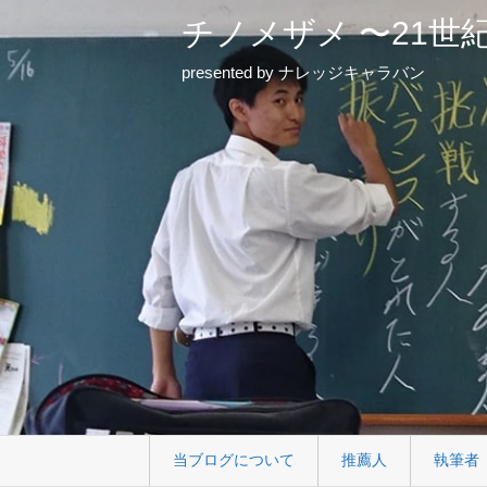
チノメザメ 〜21世
presented by ナレッジキャラバン
当ブログについて
推薦人
執筆者