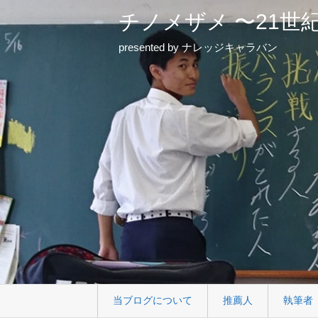
チノメザメ 〜21世
presented by ナレッジキャラバン
当ブログについて
推薦人
執筆者