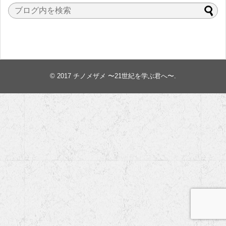
© 2017
チノメザメ 〜21世紀を学ぶ君へ〜
.