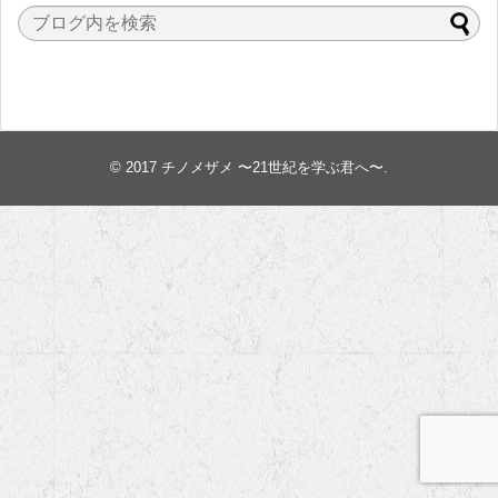
© 2017
チノメザメ 〜21世紀を学ぶ君へ〜
.