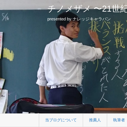
チノメザメ 〜21世
presented by ナレッジキャラバン
当ブログについて
推薦人
執筆者