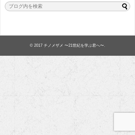
© 2017
チノメザメ 〜21世紀を学ぶ君へ〜
.