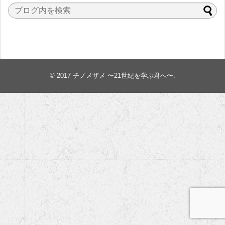
© 2017
チノメザメ 〜21世紀を学ぶ君へ〜
.