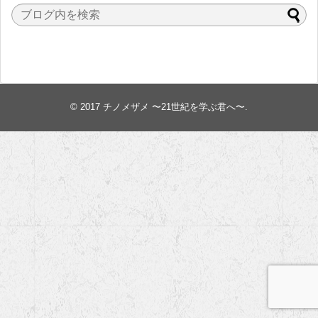
© 2017
チノメザメ 〜21世紀を学ぶ君へ〜
.