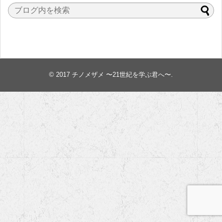
© 2017
チノメザメ 〜21世紀を学ぶ君へ〜
.