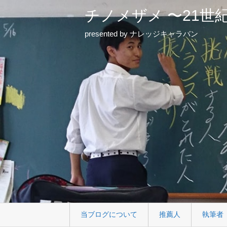
チノメザメ 〜21世
presented by ナレッジキャラバン
当ブログについて
推薦人
執筆者