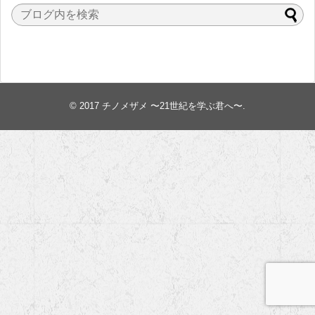
© 2017
チノメザメ 〜21世紀を学ぶ君へ〜
.