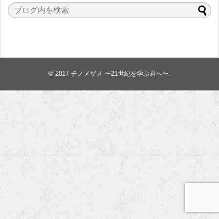
© 2017
チノメザメ 〜21世紀を学ぶ君へ〜
.