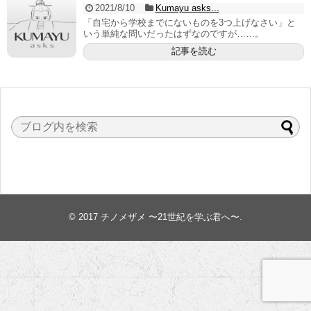
2021/8/10
Kumayu asks...
「自宅から学校までにないものを3つ上げなさい」と
いう単純な問いだったはずなのですが……。
記事を読む
© 2017
チノメザメ 〜21世紀を学ぶ君へ〜
.