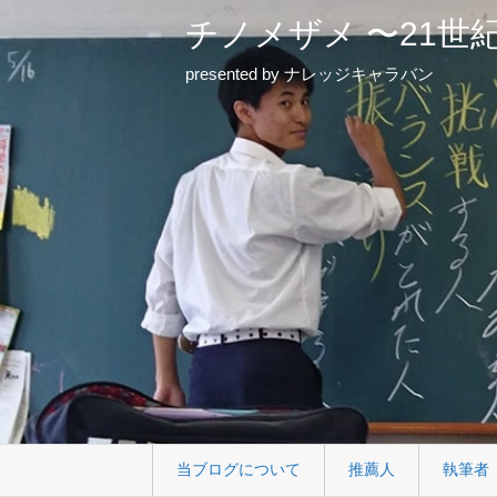
チノメザメ 〜21世
presented by ナレッジキャラバン
当ブログについて
推薦人
執筆者