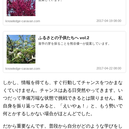
2017-04-19 08:00
knowledge-caravan.com
ふるさとの子供たちへ vol.2
進学の芽を探ることを熊谷優一が提案しています。
2017-04-22 08:00
knowledge-caravan.com
しかし、情報を得ても、すぐ行動してチャンスをつかまな
くていけません。チャンスはある日突然やってきます。い
つだって準備万端な状態で挑戦できるとは限りません。私
自身を振り返ってみると、「えいやぁ！」と、もう勢いで
何とかするしかない場合がほとんどでした。
だから重要なんです。普段から自分がどのような学びをし