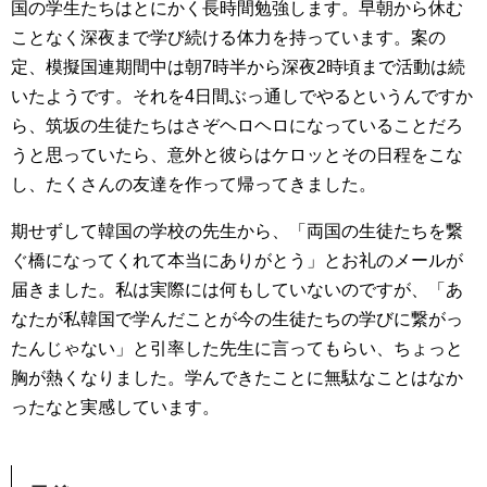
国の学生たちはとにかく長時間勉強します。早朝から休む
ことなく深夜まで学び続ける体力を持っています。案の
定、模擬国連期間中は朝7時半から深夜2時頃まで活動は続
いたようです。それを4日間ぶっ通しでやるというんですか
ら、筑坂の生徒たちはさぞヘロヘロになっていることだろ
うと思っていたら、意外と彼らはケロッとその日程をこな
し、たくさんの友達を作って帰ってきました。
期せずして韓国の学校の先生から、「両国の生徒たちを繋
ぐ橋になってくれて本当にありがとう」とお礼のメールが
届きました。私は実際には何もしていないのですが、「あ
なたが私韓国で学んだことが今の生徒たちの学びに繋がっ
たんじゃない」と引率した先生に言ってもらい、ちょっと
胸が熱くなりました。学んできたことに無駄なことはなか
ったなと実感しています。