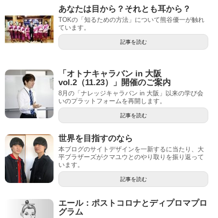
あなたは目から？それとも耳から？
TOKの「知るための方法」について熊谷優一が触れ
ています。
記事を読む
「オトナキャラバン in 大阪
vol.2（11.23）」開催のご案内
8月の「ナレッジキャラバン in 大阪」以来の学び会
いのプラットフォームを再開します。
記事を読む
世界を目指すのなら
本ブログのサイトデザインを一新するに当たり、大
平ブラザーズがクマユウとのやり取りを振り返って
います。
記事を読む
エール：ポストコロナとディプロマプロ
グラム