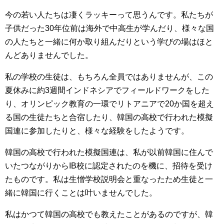
今の若い人たちは凄くラッキーって思うんです。私たちが
子供だった30年位前は海外で中高生が学んだり、様々な国
の人たちと一緒に何か取り組んだりという学びの場はほと
んどありませんでした。
私の学校の生徒は、もちろん全員ではありませんが、この
夏休みに約3週間インドネシアでフィールドワークをした
り、オリンピック教育の一環でリトアニアで20か国を超え
る国の生徒たちと合宿したり、韓国の高校で行われた模擬
国連に参加したりと、様々な経験をしたようです。
韓国の高校で行われた模擬国連は、私が以前韓国に住んで
いたつながりからIB校に認定されたのを機に、招待を受け
たものです。私は生憎学校説明会と重なったため生徒と一
緒に韓国に行くことは叶いませんでした。
私はかつて韓国の高校でも教えたことがあるのですが、韓