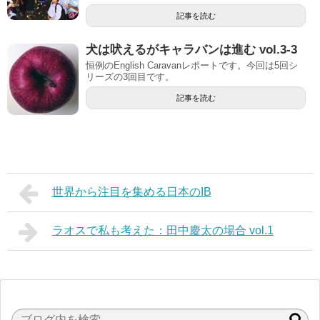
記事を読む
犬は吠えるがキャラバンは進む vol.3-3
恒例のEnglish Caravanレポートです。今回は5回シ
リーズの3回目です。
記事を読む
世界から注目を集める日本のIB
ラオスで私も考えた：田中慶太の場合 vol.1