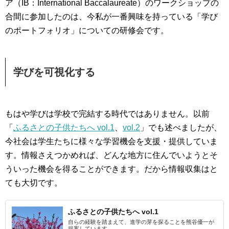
ア（IB：International Baccalaureate）のワークショップの
合間に参加したのは、今私が一番興味を持っている「学び
のポートフォリオ」についての研修会です。
学びを可視化する
もはや学びは学校で完結する時代ではありません。以前
「
ふるさとの子供たちへ vol.1
、
vol.2
」でも述べましたが、
今社会は学生たちに様々な学習機会を支援・提供していま
す。情報さえつかめれば、どんな地方に住んでいようとそ
ういった機会を得ることができます。だから情報収集はと
ても大切です。
ふるさとの子供たちへ vol.1
自らの経験を踏まえて、進学の芽を探ることを熊谷優一が
提案しています。