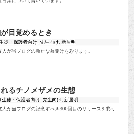
な言葉について書いています。
知が目覚めるとき
生徒・保護者向け
,
先生向け
,
新居明
友人が当ブログの新たな幕開けを彩ります。
されるチノメザメの生態
生徒・保護者向け
,
先生向け
,
新居明
友人が当ブログの記念すべき300回目のリリースを彩り