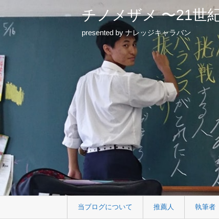
チノメザメ 〜21世
presented by ナレッジキャラバン
当ブログについて
推薦人
執筆者