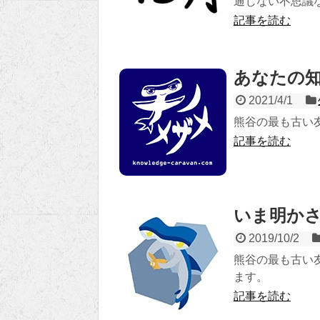
通じない不思議
記事を読む
あなたの
2021/4/1
熊谷の最も古い
記事を読む
いま明か
2019/10/2
熊谷の最も古い
ます。
記事を読む