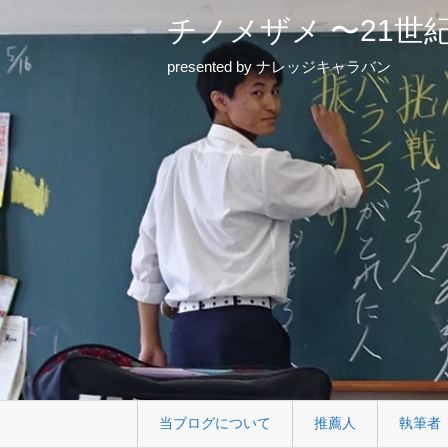
チノメザメ 〜21世
presented by ナレッジキャラバン
当ブログについて
推薦人
執筆者