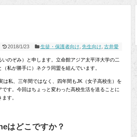
2018/1/23
生徒・保護者向け
,
先生向け
,
古井愛
るいのぞみ）と申します。立命館アジア太平洋大学の二
と（私が勝手に）ネクラ同盟を組んでいます。
、実は私、三年間ではなく、四年間もJK（女子高校生）を
アです。今回はちょっと変わった高校生活を送ることに
きます。
zoneはどこですか？