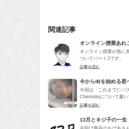
関連記事
オンライン授業あれこ
オンライン授業が急に
ついてパート2です。
記事を読む
今からIBを始める君へ：
今回は「これまでにバズ
Chemistryについ
記事を読む
13月とキジ子の一生
今回は熊谷のおばあさ