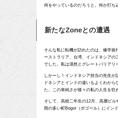
何をやっているのだろうと。何か打ち
新たなZoneとの遭遇
そんな私に転機が訪れたのは、修学旅
ーストラリア、台湾、インドネシアの
でした。私は漠然とグレートバリアリ
しかーし！インドネシア担当の先生が
ドネシアとインドの違いもよくわから
た。この単純さが後々の私の人生を狂
そして、高校二年生の12月、高層ビ
雨の多い町Bogor（ボゴール）にイン