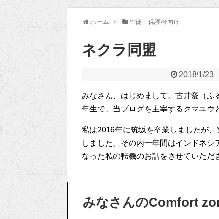
ホーム
生徒・保護者向け
ネクラ同盟
2018/1/23
みなさん、はじめまして。古井愛（ふ
年生で、当ブログを主宰するクマユウ
私は2016年に筑坂を卒業しましたが
しました。その内一年間はインドネシ
なった私の転機のお話をさせていただ
みなさんのComfort 