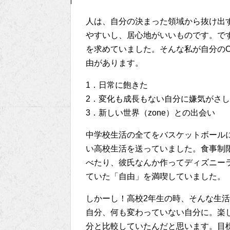
人は、自分の決まった領域から抜け出
やすいし、居心地がいいものです。で
を求めていました。そんな私が自分のCom
由があります。
1．日常に飽きた
2．変化も成長もない自分に嫌気がさ
3．新しい世界（zone）との出会い
中学校生活の全てをバスケットボール
い高校生活を送っていました。食事制
べたり、彼氏なんか作ってディズニー
ていた「自由」を満喫していました。
しかーし！高校2年生の時、そんな生
自分、何も変わっていない自分に。楽
分と比較していたんだと思います。目