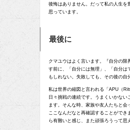
後悔はありません。だって私の人生を
思っています。
最後に
クマユウはよく言います。『自分の限
す前に、「自分には無理」、「自分は
もしれない。失敗しても、その後の自
私は世界の縮図と言われる「APU（Ritsumeik
日々挑戦の連続です。うまくいかない
ます。そんな時、家族や友人たちと会
ここなんだなと再確認することができ
ら有難いと感じ、また頑張ろうって思