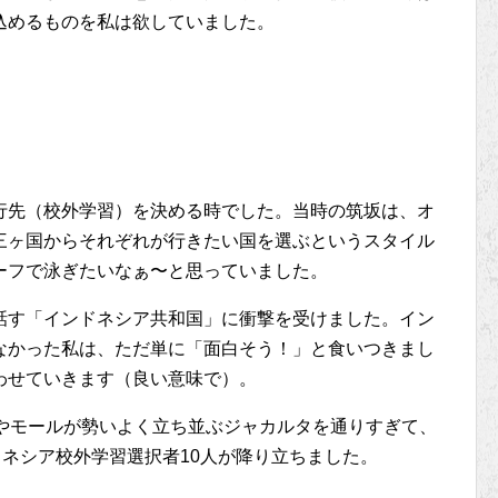
込めるものを私は欲していました。
行先（校外学習）を決める時でした。当時の筑坂は、オ
三ヶ国からそれぞれが行きたい国を選ぶというスタイル
ーフで泳ぎたいなぁ〜と思っていました。
話す「インドネシア共和国」に衝撃を受けました。イン
なかった私は、ただ単に「面白そう！」と食いつきまし
わせていきます（良い意味で）。
ルやモールが勢いよく立ち並ぶジャカルタを通りすぎて、
ドネシア校外学習選択者10人が降り立ちました。