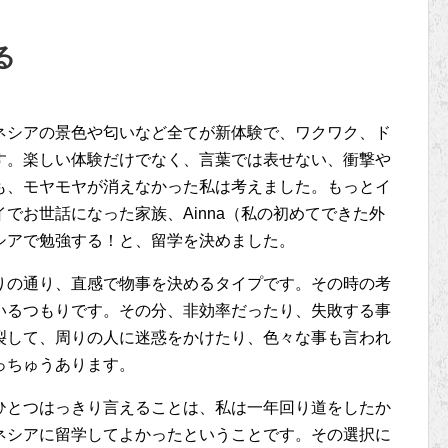
る
ネシアの景色や匂いなど全てが新体験で、ワクワク、ド
す。楽しい体験だけでなく、言葉では表せない、衝撃や
も、モヤモヤが消えなかった私は考えました。もっとイ
でお世話になった家族、Ainna（私の初めてできた外
シアで勉強する！と、留学を決めました。
りの通り、直感で物事を決めるタイプです。その時の考
いるつもりです。その分、非効率だったり、失敗する事
裂して、周りの人に迷惑をかけたり、色々な事も言われ
っちゅうあります。
ひとつはっきり言えることは、私は一年回り道をしたか
ネシアに留学してよかったということです。その選択に