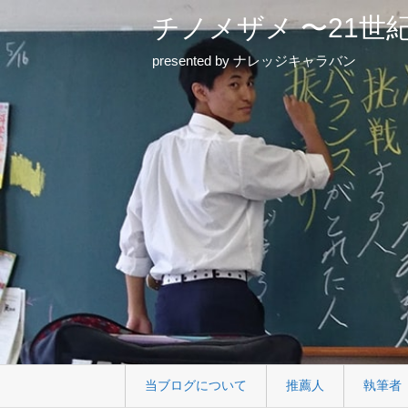
チノメザメ 〜21世
presented by ナレッジキャラバン
当ブログについて
推薦人
執筆者