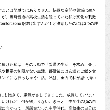
すことは簡単ではありません。快適な空間や領域は生き
すが、当時普通の高校生活を送っていた私は変化や刺激
fort zoneを抜け出すんだ！と決意したのには3つの理
した
に捧げた私は、その反動で「普通の生活」を求め、楽し
限や携帯の制限がない生活。部活後には友達とご飯を食
ランドにも行っちゃう生活。私は、全力で私が思い描い
活にも飽きて、嫌気がさしてきました。成長していない
しいけれど、何か物足りない。きっと、中学生の頃の自
標に向かって一所懸命だった中学時代。高校生の自分は