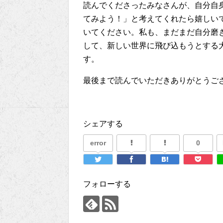
読んでくださったみなさんが、自分自身のC
てみよう！」と考えてくれたら嬉しい
いてください。私も、まだまだ自分磨きの最
して、新しい世界に飛び込もうとする
す。
最後まで読んでいただきありがとうご
シェアする
error
0
フォローする