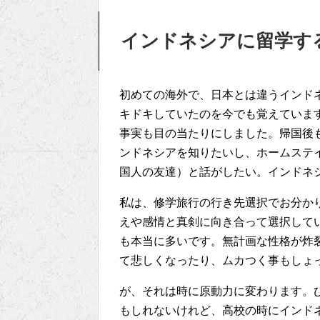
インドネシアに留学す
初めての海外で、日本とは違うインド
キドキしていたのを今でも覚えていま
事実も目の当たりにしました。帰国後
ンドネシアを知りたいし、ホームステイ
国人の友達）と話がしたい。インドネ
私は、修学旅行の行き先選択でお分か
えや感情と真剣に向き合って選択して
も本当に多いです。無計画な性格が炸
て悲しくなったり、ムカつく事もしょ
が、それは時に原動力に変わります。
もしれないけれど、高校の時にインド