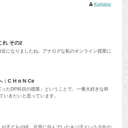
Kumayu
れ その2
身近になりましたね。アナログな私のオンライン授業に
C H α N Ce
ったDP科目の授業」ということで、一番大好きなIB
て書いていきたいと思っています。
んが子どもの頃、近所に住んでいたキジ子という少女の