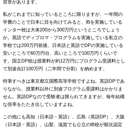
背景があります。
私がこれまでに知っているところに限りますが、一年間の
学費のことで日本に目を向けてみると、IBを実施している
インター校は大体200から300万円というところでしょう
か。英語でディプロマ・プログラムを実施している私立の
学校では200万円前後、日本語と英語でDPの実施している
安いところで60万円台、高いところで100万円くらいで
す。国立DP校は授業料が約12万円にプログラム受講料とし
て別途合計100万円（二年間で分割）を納めます。
特筆すべきは東京都立国際高等学校ですよね。英語DPであ
りながら、授業料以外に別途プログラム受講料はかかりま
せん。英語DPなので受験者は限られてきますが、毎年結構
な倍率をたたき出していますよね。
この他にも高知（日本語・英語）、広島（英語DP）、大阪
（日本語・英語）、山梨、滋賀でも公立のIB校が順次認定