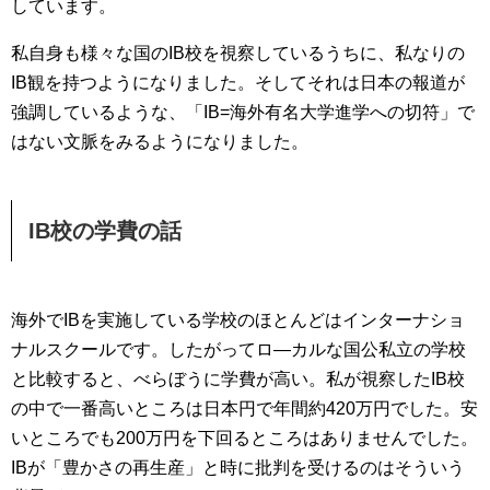
しています。
私自身も様々な国のIB校を視察しているうちに、私なりの
IB観を持つようになりました。そしてそれは日本の報道が
強調しているような、「IB=海外有名大学進学への切符」で
はない文脈をみるようになりました。
IB校の学費の話
海外でIBを実施している学校のほとんどはインターナショ
ナルスクールです。したがってロ―カルな国公私立の学校
と比較すると、べらぼうに学費が高い。私が視察したIB校
の中で一番高いところは日本円で年間約420万円でした。安
いところでも200万円を下回るところはありませんでした。
IBが「豊かさの再生産」と時に批判を受けるのはそういう