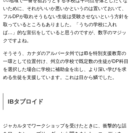
○○地域で一番を狙おうとする学校は平均点を落としたくな
いために、それがいいか悪いかというのは置いておいて、
フルDPが取れそうもない生徒は受験させないという方針を
取っているところもありました。「うちの学校に入れ
ば…」的な宣伝をしていると思うのですが、数字のマジッ
クですよね。
そうそう、カナダのアルバータ州ではIBを特別支援教育の
一環として位置付け、州立の学校で既定数の生徒がDP科目
を選択した場合に学校に補助金を出し、より深い学びを求
める生徒を支援しています。これは目から鱗でした。
IBタブロイド
ジャカルタでワークショップを受けたときに、衝撃的な話