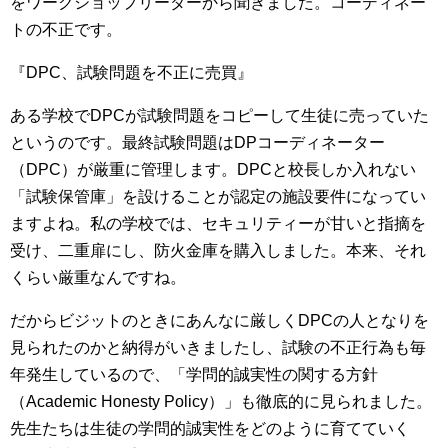
をワークショップリーダーから聞きました。コーディネー
トの不正です。
『DPC、試験問題を不正に売買』
ある学校でDPCが試験問題をコピーして生徒に売っていた
というのです。最終試験問題はDPコーディネーター
（DPC）が厳重に管理します。DPCと校長しか入れない
「試験保管庫」を設けることが認定の施設要件になってい
ますよね。私の学校では、セキュリティーが甘いと指摘を
受け、二重扉にし、防火金庫を購入しました。本来、それ
くらい厳重なんですね。
だからビジットのときにあんなに厳しくDPCの人となりを
見られたのかと納得がいきましたし、試験の不正行為も毎
年発生しているので、「学問的誠実性の関する方針
（Academic Honesty Policy）」も徹底的に見られました。
先生たちは生徒の学問的誠実性をどのように育てていく