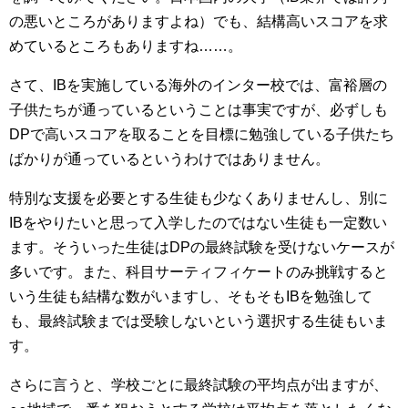
の悪いところがありますよね）でも、結構高いスコアを求
めているところもありますね……。
さて、IBを実施している海外のインター校では、富裕層の
子供たちが通っているということは事実ですが、必ずしも
DPで高いスコアを取ることを目標に勉強している子供たち
ばかりが通っているというわけではありません。
特別な支援を必要とする生徒も少なくありませんし、別に
IBをやりたいと思って入学したのではない生徒も一定数い
ます。そういった生徒はDPの最終試験を受けないケースが
多いです。また、科目サーティフィケートのみ挑戦すると
いう生徒も結構な数がいますし、そもそもIBを勉強して
も、最終試験までは受験しないという選択する生徒もいま
す。
さらに言うと、学校ごとに最終試験の平均点が出ますが、