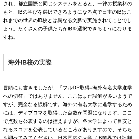
され、都立国際と同じシステムをとると、一律の授業料の
もと、IBの学びを選択できるようになる点で日本のIBはこ
れまでの世界のIB校とは異なる文脈で実施されてことでし
ょう。たくさんの子供たちがIBを選択できるようになりま
すね。
海外IB校の実際
冒頭にも書きましたが、「フルDP取得=海外有名大学進学
への切符」ではありません。ここはまだ誤解が多いようで
すが、完全なる誤解です。海外の有名大学に進学するため
には、ディプロマを取得した点数が問題になります。ここ
で点数を公表するのは控えますが、各大学によって目安と
なるスコアを公表しているところがありますので、そちら
を調べてみてください。日本国内の大学（IB業界では評判