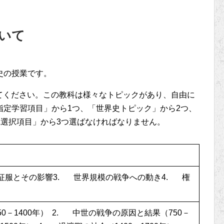
いて
史の授業です。
てください。この教科は様々なトピックがあり、自由に
指定学習項目」から1つ、「世界史トピック」から2つ、
L選択項目」から3つ選ばなければなりません。
 征服とその影響3. 世界規模の戦争への動き4. 権
0－1400年） 2. 中世の戦争の原因と結果（750－