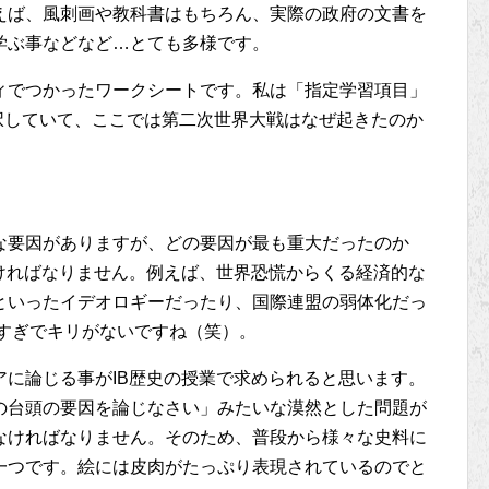
えば、風刺画や教科書はもちろん、実際の政府の文書を
学ぶ事などなど…とても多様です。
ィでつかったワークシートです。私は「指定学習項目」
択していて、ここでは第二次世界大戦はなぜ起きたのか
な要因がありますが、どの要因が最も重大だったのか
ければなりません。例えば、世界恐慌からくる経済的な
といったイデオロギーだったり、国際連盟の弱体化だっ
りすぎでキリがないですね（笑）。
に論じる事がIB歴史の授業で求められると思います。
の台頭の要因を論じなさい」みたいな漠然とした問題が
なければなりません。そのため、普段から様々な史料に
一つです。絵には皮肉がたっぷり表現されているのでと