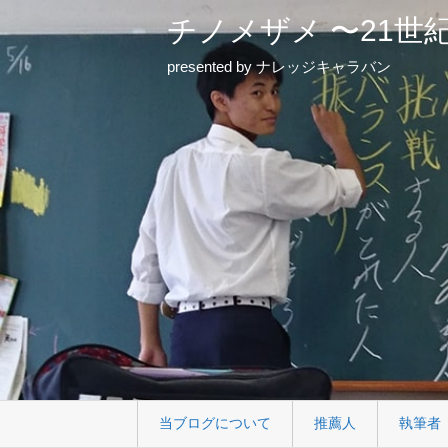
チノメザメ 〜21世
presented by ナレッジキャラバン
当ブログについて
推薦人
執筆者