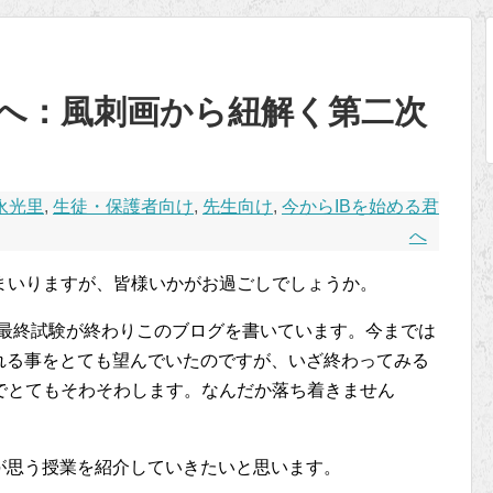
君へ：風刺画から紐解く第二次
永光里
,
生徒・保護者向け
,
先生向け
,
今からIBを始める君
へ
まいりますが、皆様いかがお過ごしでしょうか。
Bの最終試験が終わりこのブログを書いています。今までは
れる事をとても望んでいたのですが、いざ終わってみる
でとてもそわそわします。なんだか落ち着きません
が思う授業を紹介していきたいと思います。