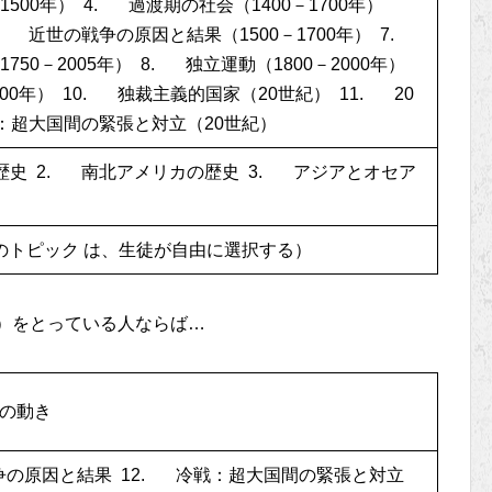
1500年） 4. 過渡期の社会（1400－1700年）
6. 近世の戦争の原因と結果（1500－1700年） 7.
0－2005年） 8. 独立運動（1800－2000年）
00年） 10. 独裁主義的国家（20世紀） 11. 20
：超大国間の緊張と対立（20世紀）
歴史 2. 南北アメリカの歴史 3. アジアとオセア
のトピック は、生徒が自由に選択する）
）をとっている人ならば…
への動き
戦争の原因と結果 12. 冷戦：超大国間の緊張と対立