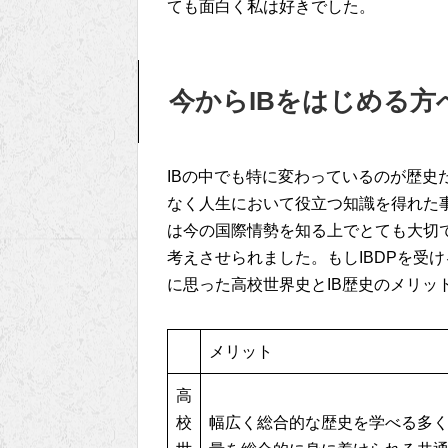
ても面白く私は好きでした。
今からIBをはじめる方
IBの中でも特に変わっているのが歴史
なく人生において役立つ知識を得れた
は今の国際情勢を知る上でとても大切
考えさせられました。もしIBDPを受
に思った高校世界史とIB歴史のメリッ
メリット
高
校
幅広く総合的な歴史を学べる多