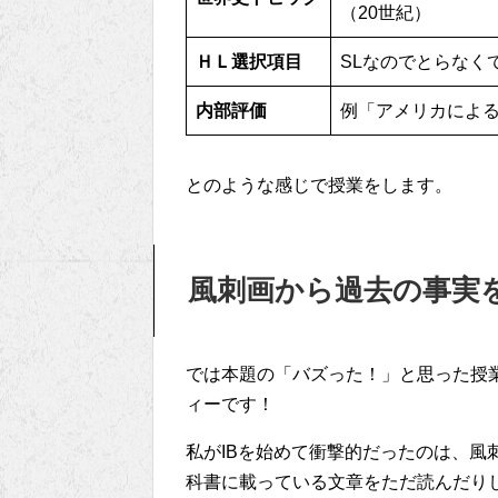
（20世紀）
ＨＬ選択項目
SLなのでとらなく
内部評価
例「アメリカによ
とのような感じで授業をします。
風刺画から過去の事実
では本題の「バズった！」と思った授
ィーです！
私がIBを始めて衝撃的だったのは、風
科書に載っている文章をただ読んだりし