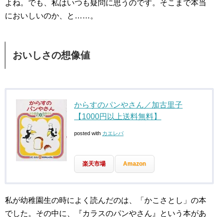
よね。でも、私はいつも疑問に思うのです。そこまで本当
においしいのか、と……。
おいしさの想像値
からすのパンやさん／加古里子
【1000円以上送料無料】
posted with
カエレバ
楽天市場
Amazon
私が幼稚園生の時によく読んだのは、「かこさとし」の本
でした。その中に、『カラスのパンやさん』という本があ