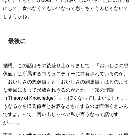
ない。でもどこか500円で十分おいしいから、別に1万円も
出して、食べなくてもいいなって思っちゃうんじゃないで
しょうかね。
最後に
結構、この話はその後盛り上がりまして、「おいしさの想
像値」は所属するコミュニティーに共有されているのか、
「おいしさの想像値」と「おいしさの到達値」はどのよう
な要因によって形成されうるのかとか、『知の理論
（Theory of Knowledge）』っぽくなってしまいました。こ
うなるからIB関係者とお酒をともにするのは面倒くさいん
ですよ。って、言い出しっぺの私が言うなって話です
が……。