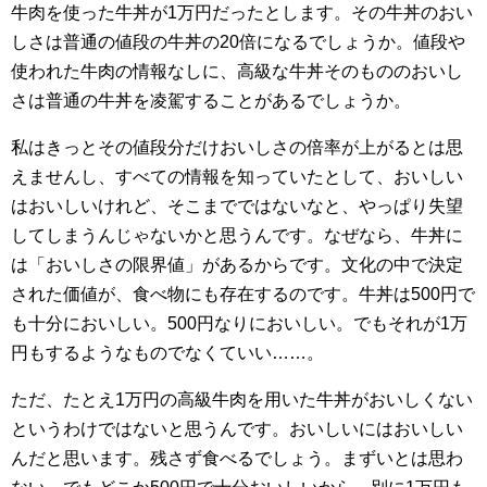
牛肉を使った牛丼が1万円だったとします。その牛丼のおい
しさは普通の値段の牛丼の20倍になるでしょうか。値段や
使われた牛肉の情報なしに、高級な牛丼そのもののおいし
さは普通の牛丼を凌駕することがあるでしょうか。
私はきっとその値段分だけおいしさの倍率が上がるとは思
えませんし、すべての情報を知っていたとして、おいしい
はおいしいけれど、そこまでではないなと、やっぱり失望
してしまうんじゃないかと思うんです。なぜなら、牛丼に
は「おいしさの限界値」があるからです。文化の中で決定
された価値が、食べ物にも存在するのです。牛丼は500円で
も十分においしい。500円なりにおいしい。でもそれが1万
円もするようなものでなくていい……。
ただ、たとえ1万円の高級牛肉を用いた牛丼がおいしくない
というわけではないと思うんです。おいしいにはおいしい
んだと思います。残さず食べるでしょう。まずいとは思わ