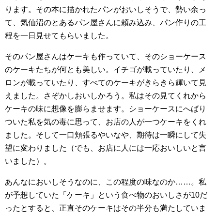
ります。その本に描かれたパンがおいしそうで、勢い余っ
て、気仙沼のとあるパン屋さんに頼み込み、パン作りの工
程を一日見せてもらいました。
そのパン屋さんはケーキも作っていて、そのショーケース
のケーキたちが何とも美しい。イチゴが載っていたり、メ
ロンが載っていたり、すべてのケーキがきらきら輝いて見
えました。さぞかしおいしかろう。私はその見てくれから
ケーキの味に想像を膨らませます。ショーケースにへばり
ついた私を気の毒に思って、お店の人が一つケーキをくれ
ました。そして一口頬張るやいなや、期待は一瞬にして失
望に変わりました（でも、お店に人には一応おいしいと言
いました）。
あんなにおいしそうなのに、この程度の味なのか……。私
が予想していた「ケーキ」という食べ物のおいしさが10だ
ったとすると、正直そのケーキはその半分も満たしていま