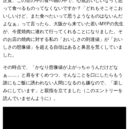
正直、この世の中の食べ物の中で、心底おいしいなって思
って食べるものってなくないですか？「どれもそこそこお
いしいけど、また食べたいって思うようなものはないんだ
よなぁ」って言ったら、大阪から来ていた若いMYPの先生
が、今度焼肉に連れて行ってくれることになりました。そ
のお店の焼肉に対する私の「おいしさの到達値」が「おい
しさの想像値」を超える自信はあると鼻息を荒くしていま
した。
その時点で、「かなり想像値が上がっちゃうんだけどな
ぁ……」と肩をすくめつつ、そんなことを口にしたらもう
誰にもご飯に誘われない人間になるのも嫌なので、「楽し
みにしています」と親指を立てました（このエントリーを
読んでいませんように）。