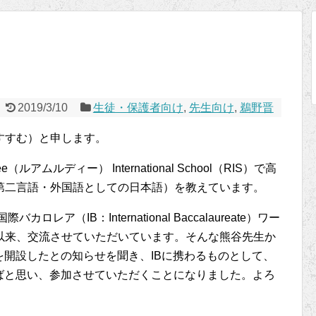
2019/3/10
生徒・保護者向け
,
先生向け
,
鵜野晋
すすむ）と申します。
アムルディー） International School（RIS）で高
第二言語・外国語としての日本語）を教えています。
レア（IB：International Baccalaureate）ワー
以来、交流させていただいています。そんな熊谷先生か
を開設したとの知らせを聞き、IBに携わるものとして、
ばと思い、参加させていただくことになりました。よろ