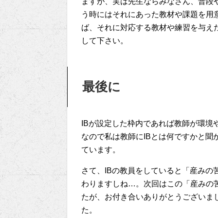
ますが、実は先生ならみなさん、普段
う時にはそれにあった教材や課題を用
ば、それに対応する教材や練習を与え
して下さい。
最後に
IBが設定した枠内であれば教師が環境
なので私は教師にIBとは何ですかと聞
ています。
さて、IBの教員をしていると「産みの
わりますしね…。次回はこの「産みの
たが、お付き合いありがとうございま
た。