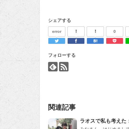
シェアする
error
0
フォローする
関連記事
ラオスで私も考えた