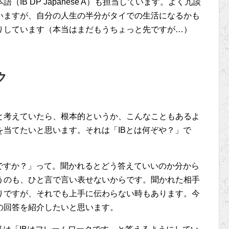
IB DP Japanese A）も担当しています。よく冗談
いますが、自分の人生の半分がタイでの生活になるかも
りしています（本当はまだもうちょっと先ですが…）
ク
と考えていたら、根本的というか、こんなこともあるよ
当てたいと思います。それは「IBとは何ぞや？」で
ですか？」って。聞かれるとどう答えていいのか分から
うのも、ひと言で言い表せないからです。聞かれた相手
りですが、それでも上手に伝わらない時もあります。今
の回答を紹介したいと思います。