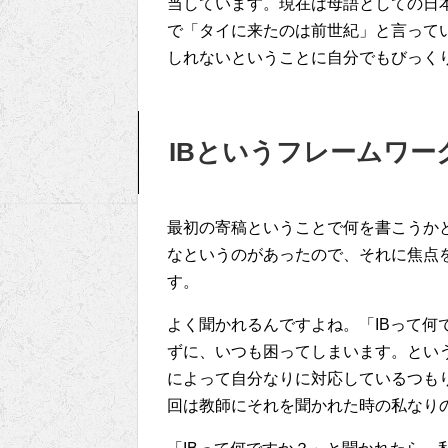
当しています。現在は母語としての日本語（
で「タイに来たのは前世紀」と言って
しれないということに自分でもびっく
IBというフレームワー
最初の寄稿ということで何を書こうか
なというのがあったので、それに焦点を
す。
よく聞かれるんですよね。「IBって何
ずに、いつも困ってしまいます。とい
によって自分なりに対応しているつも
回は教師にそれを聞かれた時の私なり