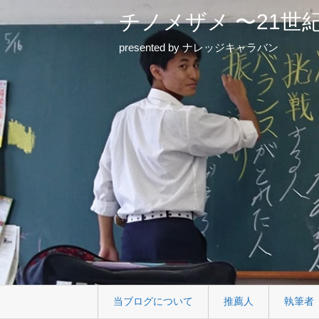
チノメザメ 〜21世
presented by ナレッジキャラバン
当ブログについて
推薦人
執筆者