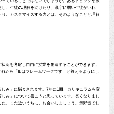
やっていることではないでしょうか。あるトピックを扱
意し、生徒の理解を助けたり、漢字に弱い生徒がいれ
たり。カスタマイズする力とは、そのようなことと理解
や状況を考慮し自由に授業を創造することができます。
かれたら「IBはフレームワークです」と答えるようにし
苦しみ」に悩まされます。7年に1回、カリキュラムも変
苦しみ」について書こうと思っています。長くなりまし
した。また近いうちに、お会いしましょう。鵜野晋でし