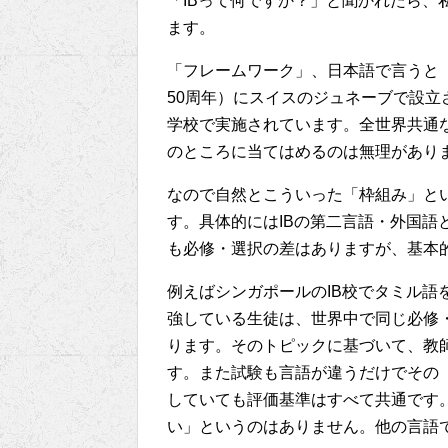
「IBって何ですか？」と聞かれたら、
ます。
「フレームワーク」、日本語で言うと「枠
50周年）にスイスのジュネーブで設立さ
学校で実施されています。全世界共通
のところに当てはめるのは無理があり
なので自然とこういった「枠組み」と
す。具体的にはIBの第二言語・外国語
も必修・選択の差はありますが、基本
例えばシンガポールのIB校でタミル語
強している生徒は、世界中で同じ必修
ります。そのトピックに基づいて、教
す。また試験も言語が違うだけでその
していても評価基準はすべて共通です。
い」というのはありません。他の言語