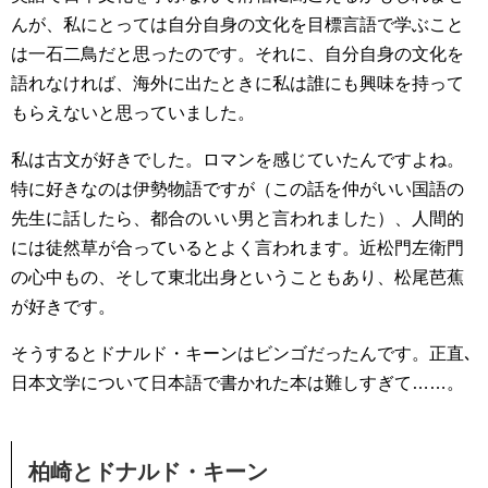
んが、私にとっては自分自身の文化を目標言語で学ぶこと
は一石二鳥だと思ったのです。それに、自分自身の文化を
語れなければ、海外に出たときに私は誰にも興味を持って
もらえないと思っていました。
私は古文が好きでした。ロマンを感じていたんですよね。
特に好きなのは伊勢物語ですが（この話を仲がいい国語の
先生に話したら、都合のいい男と言われました）、人間的
には徒然草が合っているとよく言われます。近松門左衛門
の心中もの、そして東北出身ということもあり、松尾芭蕉
が好きです。
そうするとドナルド・キーンはビンゴだったんです。正直､
日本文学について日本語で書かれた本は難しすぎて……。
柏崎とドナルド・キーン