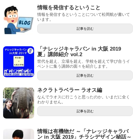
情報を発信するということ
情報を発信するということについて松岡航が書いて
います。
記事を読む
「ナレッジキャラバン in 大阪 2019
夏」講師紹介 vol.2
世代を超え、立場を超え、学校を超えて学び合うイ
ベントに集う講師の面々を紹介します。
記事を読む
ネクラトラベラー ラオス編
なんでラオスに行こうと思ったのか。いまだに全く
わかりません。
記事を読む
情報は有機物だ ～「ナレッジキャラバ
ン in 大阪 2019」チラシデザイン秘話～