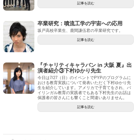
記事を読む
卒業研究：噴流工学の宇宙への応用
坂戸高校卒業生、鹿間謙伍君の卒業研究です。
記事を読む
『チャリティキャラバン in 大阪 夏』出
演者紹介③下村ゆかり先生
今日は7/27（日）のイベントでPYPのプログラムに
おける教育実践について発表いただく下村ゆかり先
生を紹介しています。アメリカで子育てをされ、バ
イリンガル教育の実践者でもある下村先生のお話は
保護者の皆さんにも響くこと間違いありません。
記事を読む