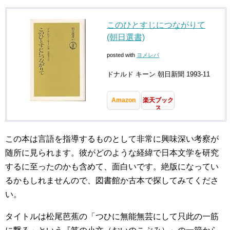
このひとすじにつながりて
(朝日選書)
posted with
ヨメレバ
ドナルド キーン 朝日新聞 1993-11
Amazon
楽天ブック
ス
この本は言語を指導するものとして非常に興味深い考察が
随所に見られます。彼がどのような経緯で日本文学を研究
するに至ったのかも含めて、面白いです。絶版になってい
るかもしれませんので、図書館か古本で探してみてくださ
い。
タイトルは松尾芭蕉の「つひに無能無芸にして只此の一筋