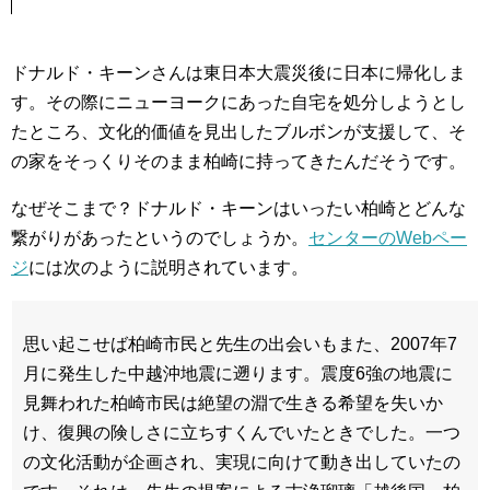
ドナルド・キーンさんは東日本大震災後に日本に帰化しま
す。その際にニューヨークにあった自宅を処分しようとし
たところ、文化的価値を見出したブルボンが支援して、そ
の家をそっくりそのまま柏崎に持ってきたんだそうです。
なぜそこまで？ドナルド・キーンはいったい柏崎とどんな
繋がりがあったというのでしょうか。
センターのWebペー
ジ
には次のように説明されています。
思い起こせば柏崎市民と先生の出会いもまた、2007年7
月に発生した中越沖地震に遡ります。震度6強の地震に
見舞われた柏崎市民は絶望の淵で生きる希望を失いか
け、復興の険しさに立ちすくんでいたときでした。一つ
の文化活動が企画され、実現に向けて動き出していたの