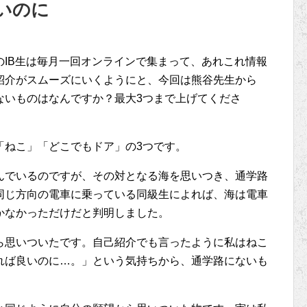
いのに
IB生は毎月一回オンラインで集まって、あれこれ情報
紹介がスムーズにいくようにと、今回は熊谷先生から
ないものはなんですか？最大3つまで上げてくださ
「ねこ」「どこでもドア」の3つです。
んでいるのですが、その対となる海を思いつき、通学路
同じ方向の電車に乗っている同級生によれば、海は電車
かなかっただけだと判明しました。
ら思いついたです。自己紹介でも言ったように私はねこ
れば良いのに…。」という気持ちから、通学路にないも