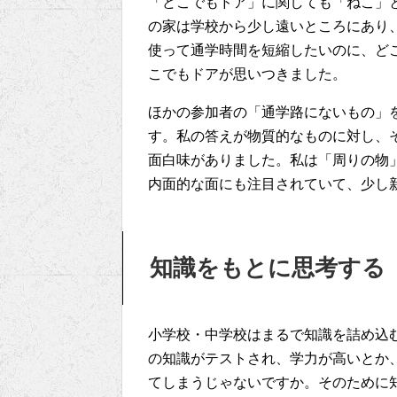
「どこでもドア」に関しても「ねこ」
の家は学校から少し遠いところにあり
使って通学時間を短縮したいのに、ど
こでもドアが思いつきました。
ほかの参加者の「通学路にないもの」
す。私の答えが物質的なものに対し、
面白味がありました。私は「周りの物
内面的な面にも注目されていて、少し
知識をもとに思考する
小学校・中学校はまるで知識を詰め込
の知識がテストされ、学力が高いとか
てしまうじゃないですか。そのために