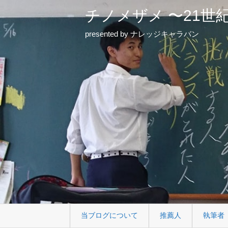
チノメザメ 〜21世
presented by ナレッジキャラバン
当ブログについて
推薦人
執筆者