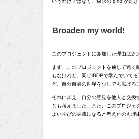
いうわけではなく、森永の pino が好
Broaden my world!
このプロジェクトに参加した理由は2
まず、このプロジェクトを通して遠く
もなけれど、同じIBDPで学んでいて
ど、自分自身の世界を少しでも広げる
それに加え、自分の意見を他人と交換
とも考えました。また、このプロジェ
よい学びの実践になると考えたのも理