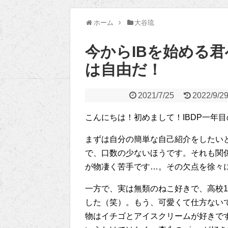
ホーム
大谷琉
今からIBを始める
は自由だ！
2021/7/25
2022/9/2
こんにちは！初めまして！IBDP一年
まずは自分の簡単な自己紹介をしたい
で、口数の少ないほうです。それも関
が物凄く苦手です…。その欠点を徐々
一方で、実は無類のねこ好きで、高校
した（笑）。もう、可愛くて仕方ない
物はイチゴとアイスクリームが好きで