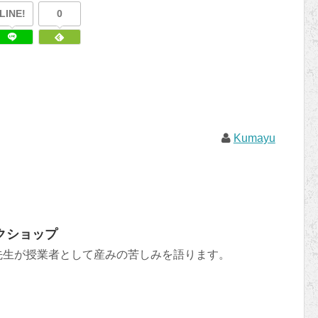
LINE!
0
Kumayu
クショップ
先生が授業者として産みの苦しみを語ります。