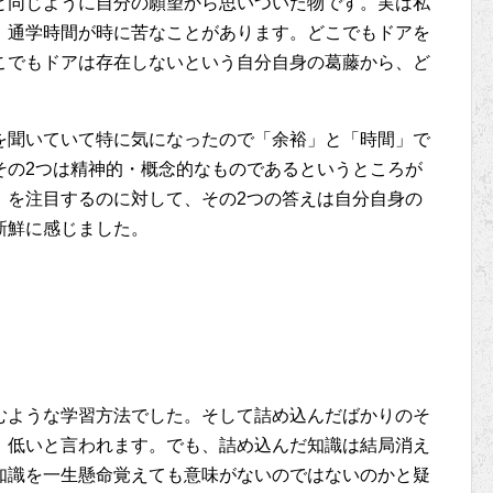
と同じように自分の願望から思いついた物です。実は私
、通学時間が時に苦なことがあります。どこでもドアを
こでもドアは存在しないという自分自身の葛藤から、ど
を聞いていて特に気になったので「余裕」と「時間」で
その2つは精神的・概念的なものであるというところが
」を注目するのに対して、その2つの答えは自分自身の
新鮮に感じました。
むような学習方法でした。そして詰め込んだばかりのそ
、低いと言われます。でも、詰め込んだ知識は結局消え
知識を一生懸命覚えても意味がないのではないのかと疑