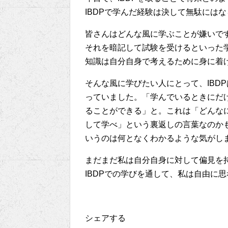
IBDPで学んだ経験は決して無駄には
皆さんはどんな風に学ぶことが嫌いで
それを暗記して試験を受けるといった
知識は自分自身で考えるために身に着
そんな風に学びたい人にとって、IBD
っていました。「学んでいるときにだ
ることができる」と。これは「どんな
して学べ」という裏返しの言葉なのか
いうのは何となくわかるような気がし
まだまだ私は自分自身に対して偏見を
IBDPでの学びを通して、私は自由に
シェアする