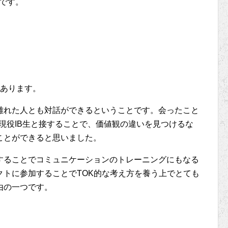
きです。
つあります。
離れた人とも対話ができるということです。会ったこと
る現役IB生と接することで、価値観の違いを見つけるな
ことができると思いました。
することでコミュニケーションのトレーニングにもなる
クトに参加することでTOK的な考え方を養う上でとても
由の一つです。