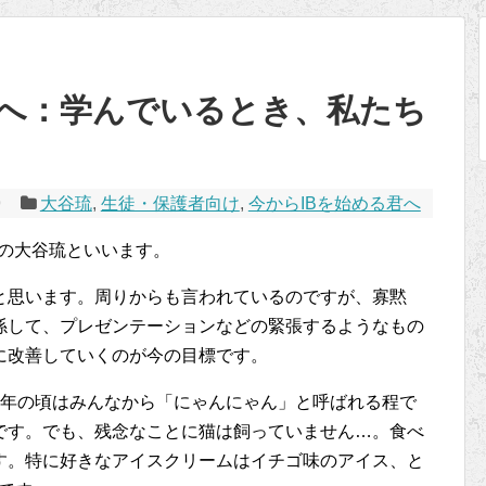
君へ：学んでいるとき、私たち
9
大谷琉
,
生徒・保護者向け
,
今からIBを始める君へ
目の大谷琉といいます。
と思います。周りからも言われているのですが、寡黙
係して、プレゼンテーションなどの緊張するようなもの
に改善していくのが今の目標です。
1年の頃はみんなから「にゃんにゃん」と呼ばれる程で
です。でも、残念なことに猫は飼っていません…。食べ
す。特に好きなアイスクリームはイチゴ味のアイス、と