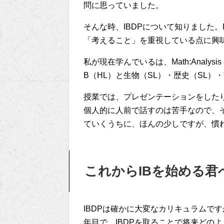
問に思っていました。
そんな時、IBDPについて知りました
「考えること」を重視している点に興味
私が現在学んでいるは、Math:Analysis an
B（HL）と生物（SL）・歴史（SL）
授業では、プレゼンテーションをした
個人的に人前で話すのは苦手なので、
ていくうちに、ほんの少しですが、慣
これからIBを始める君
IBDPは確かに大変なカリキュラムです
年目で、IBDPを取ることで将来どの