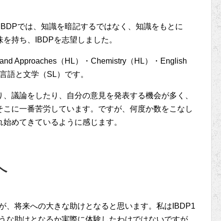
。IBDPでは、知識を暗記するではなく、知識をもとに
を持ち、IBDPを志望しました。
d Approaches（HL）・Chemistry（HL）・English
・言語と文学（SL）です。
り、議論をしたり、自分の意見を発表する機会が多く、
そこに一番苦労しています。ですが、何度か数をこなし
れ始めてきているように感じます。
へ
が、将来への大きな助けとなると思います。私はIBDP1
ような助けとなるか実際に体験したわけではないですが、