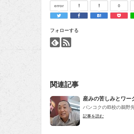
error
0
フォローする
関連記事
産みの苦しみとワー
バンコクのIB校の鵜野
記事を読む