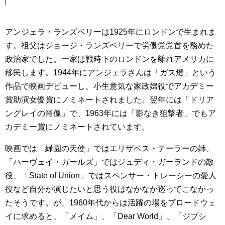
アンジェラ・ランズベリーは1925年にロンドンで生まれま
す。祖父はジョージ・ランズベリーで労働党党首を務めた
政治家でした。一家は戦時下のロンドンを離れアメリカに
移民します。1944年にアンジェラさんは「ガス燈」という
作品で映画デビューし、小生意気な家政婦役でアカデミー
賞助演女優賞にノミネートされました。翌年には「ドリア
ングレイの肖像」で、1963年には「影なき狙撃者」でもア
カデミー賞にノミネートされています。
映画では「緑園の天使」ではエリザベス・テーラーの姉、
「ハーヴェイ・ガールズ」ではジュディ・ガーランドの敵
役、「State of Union」ではスペンサー・トレーシーの愛人
役など自分が演じたいと思う役はなかなか巡ってこなかっ
たそうです。が、1960年代からは活躍の場をブロードウェ
イに求めると、「メイム」、「Dear World」、「ジプシ