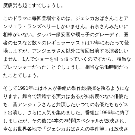
度疲労も起こすでしょうし。
このドラマに毎回登場するのは、ジェシカおばさんことア
ンジェラ・ランズベリーしかいません。右京さんみたいに
相棒がいない。タッパー保安官や甥っ子のグレーディ、医
者のセスなど数々のレギュラーゲストは12年にわたって登
場しますが、アンジェラさん以外に毎回出演する演者はい
ません。1人でショーを引っ張っていくのですから、相当な
プレッシャーだったことでしょうし、相当な労働時間だっ
たことでしょう。
そして1991年には本人が番組の製作総指揮を執るようにな
ります。舞台で活躍する実力はあるが知名度のない俳優た
ち、昔アンジェラさんと共演したかつての名優たちもゲス
ト出演し、さらに人気を集めました。番組は1996年に終了
しましたが、その後に4本の2時間スペシャルが放映され、
今なお世界各地で「ジェシカおばさんの事件簿」は放映さ