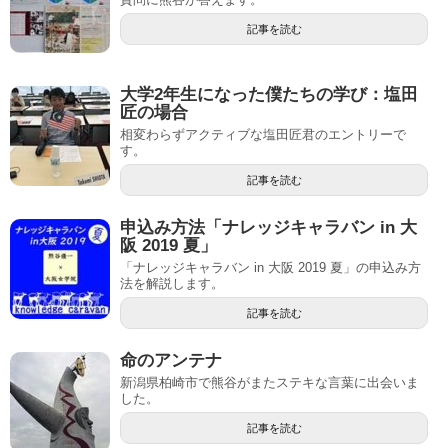
記事を読む
大学2年生になった僕たちの学び：塩田
匠の場合
相変わらずアクティブな塩田匠君のエントリーで
す。
記事を読む
申込み方法「ナレッジキャラバン in 大
阪 2019 夏」
「ナレッジキャラバン in 大阪 2019 夏」の申込み方
法を解説します。
記事を読む
命のアンテナ
新潟県柏崎市で熊谷がまたステキな言葉に出会いま
した。
記事を読む