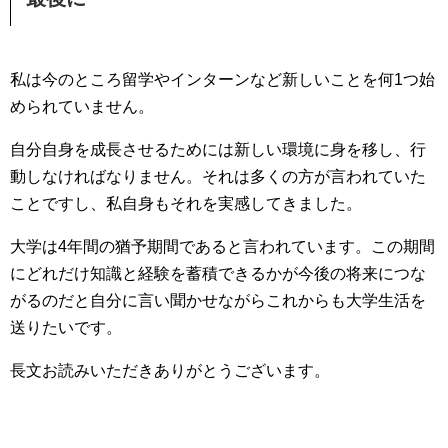
私は今のところ留学やインターンなど新しいことを何1つ始
められていません。
自分自身を成長させるためには新しい環境に身を移し、行
動しなければなりません。それは多くの方が言われていた
ことですし、私自身もそれを実感してきました。
大学は4年間の猶予期間であると言われています。この期間
にどれだけ知識と経験を蓄積できるかが今後の将来につな
がるのだと自分に言い聞かせながらこれからも大学生活を
送りたいです。
長文お読みいただきありがとうございます。