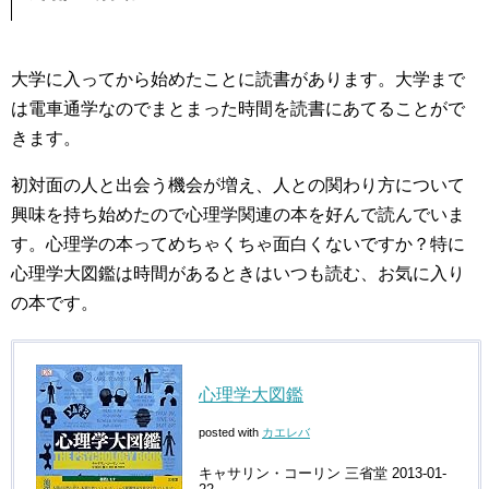
大学に入ってから始めたことに読書があります。大学まで
は電車通学なのでまとまった時間を読書にあてることがで
きます。
初対面の人と出会う機会が増え、人との関わり方について
興味を持ち始めたので心理学関連の本を好んで読んでいま
す。心理学の本ってめちゃくちゃ面白くないですか？特に
心理学大図鑑は時間があるときはいつも読む、お気に入り
の本です。
心理学大図鑑
posted with
カエレバ
キャサリン・コーリン 三省堂 2013-01-