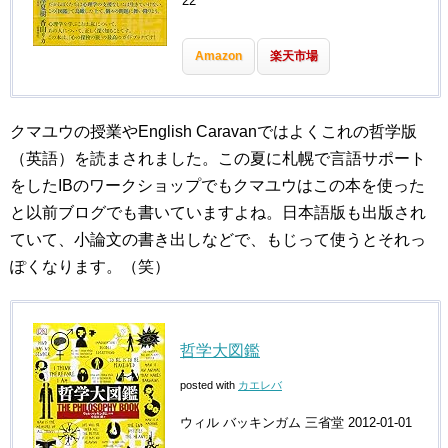
22
Amazon
楽天市場
クマユウの授業やEnglish Caravanではよくこれの哲学版
（英語）を読まされました。この夏に札幌で言語サポート
をしたIBのワークショップでもクマユウはこの本を使った
と以前ブログでも書いていますよね。日本語版も出版され
ていて、小論文の書き出しなどで、もじって使うとそれっ
ぽくなります。（笑）
哲学大図鑑
posted with
カエレバ
ウィル バッキンガム 三省堂 2012-01-01