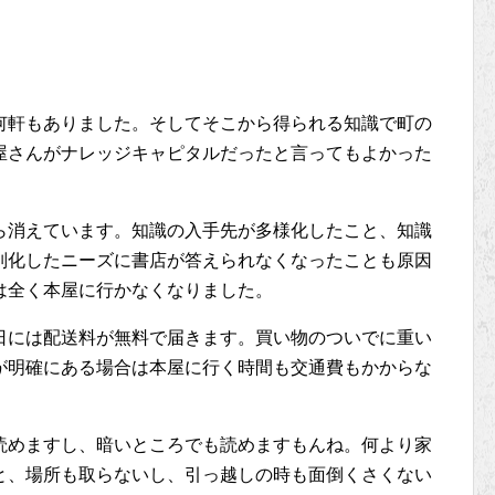
何軒もありました。そしてそこから得られる知識で町の
屋さんがナレッジキャピタルだったと言ってもよかった
ら消えています。知識の入手先が多様化したこと、知識
別化したニーズに書店が答えられなくなったことも原因
は全く本屋に行かなくなりました。
日には配送料が無料で届きます。買い物のついでに重い
が明確にある場合は本屋に行く時間も交通費もかからな
読めますし、暗いところでも読めますもんね。何より家
と、場所も取らないし、引っ越しの時も面倒くさくない