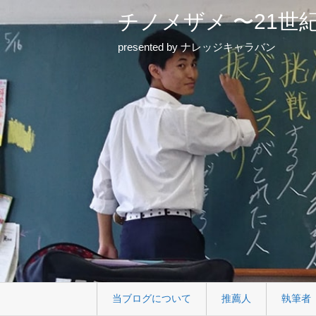
チノメザメ 〜21世
presented by ナレッジキャラバン
当ブログについて
推薦人
執筆者