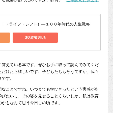
ＦＴ（ライフ・シフト）―１００年時代の人生戦略
楽天市場で見る
に答えている本です。ぜひお手に取って読んでみてくだ
ただけたら嬉しいです。子どもたちもそうですが、我々
者です。
切なことですね。いつまでも学びきったという実感があ
学びたいし、その姿を見せることくらいしか、私は教育
のかもなんて思う今日この頃です。