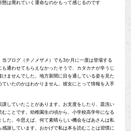
形態は廃れていく運命なのかもって感じるのです
、当ブログ（チノメザメ）でも3か月に一度は登場する
にも通わせてもらえなかったそうで、カタカナが辛うじ
書けませんでした。地方新聞に目を通している姿を見た
めていたのかはわかりません。彼女にとって情報を入手
。
日課していたことがあります。お支度をしたり、皿洗い
読むことです。幼稚園生の頃から、小学校高学年になる
ました。今思えば、何て素晴らしい機会をばあさんは私
ら感謝しています。おかげで私は本を読むことは習慣に