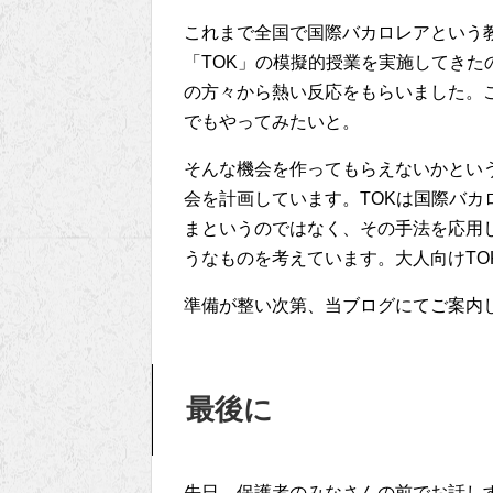
これまで全国で国際バカロレアという
「TOK」の模擬的授業を実施してき
の方々から熱い反応をもらいました。
でもやってみたいと。
そんな機会を作ってもらえないかとい
会を計画しています。TOKは国際バ
まというのではなく、その手法を応用
うなものを考えています。大人向けTO
準備が整い次第、当ブログにてご案内
最後に
先日、保護者のみなさんの前でお話し