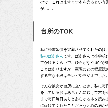
ので、これはますます本を売るという
が……。
台所のTOK
私に読書習慣を定着させてくれたのは
私のばあさん
です。ばあさんは小学校
てかけるくらいで、ひらがなや漢字が
ことはありますが、実際にどの程度読
する主な手段はテレビやラジオでした
そんな彼女が台所に立つとき、私に毎
をしているおばあちゃんにむけて本を
まで毎日毎日ありとあらゆる本を読み
に設けてくれたことだろうと心の底か