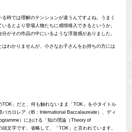
いる時では理解のテンションが違うんですよね。うまく
ているとより登場人物たちに感情移入できるというか。
自分がその作品の中にいるような浮遊感がありました。
とはわかりませんが、小さなお子さんをお持ちの方には
のTOK」だと、何も触れないまま「TOK」を小タイトル
（IB：International Baccalaureate）、ディ
ogramme）における「知の理論（Theory of
科目の頭文字です。省略して、「TOK」と言われています。