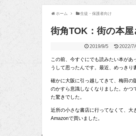
ホーム
生徒・保護者向け
街角TOK：街の本屋
2019/9/5
2022/7/
この前、今すぐにでも読みたい本があ
うして思ったんです。最近、めっきり
確かに大阪に引っ越してきて、梅田の
のかすら意識しなくなりました。かつ
た驚きでした。
近所の小さな書店に行ってなくて、大
Amazonで買いました。