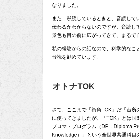
なりました。
また、黙読しているときと、音読して
伝わるかわからないのですが、音読し
景色も目の前に広がってきて、まるで
私の経験からの話なので、科学的なこ
音読を勧めています。
オトナTOK
さて、ここまで「街角TOK」だ「台所
に使ってきましたが、「TOK」とは国際バカロレア
プロマ・プログラム（DP：Diploma Pr
Knowledge）」という全世界共通