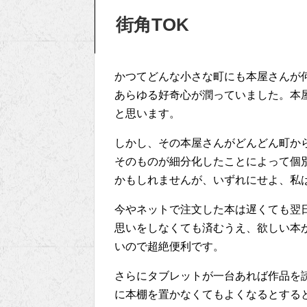
街角TOK
かつてどんな小さな町にも本屋さんが
あらゆる好奇心が潤っていました。本
と思います。
しかし、その本屋さんがどんどん町か
そのものが細分化したことによって個
かもしれませんが、いずれにせよ、私
今やネットで注文した本は遅くても翌
思いをしなくても済むうえ、欲しい本
いので超絶便利です。
さらにタブレットが一台あれば作品を
に本棚を置かなくてもよくなるとする