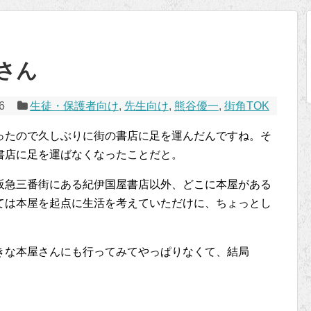
さん
6
生徒・保護者向け
,
先生向け
,
熊谷優一
,
街角TOK
ったので久しぶりに街の書店に足を運んだんですね。そ
書店に足を運ばなくなったことだと。
阪急三番街にある紀伊国屋書店以外、どこに本屋がある
ては本屋を起点に生活を考えていただけに、ちょっとし
きな本屋さんにも行ってみてやっぱりなくて、結局