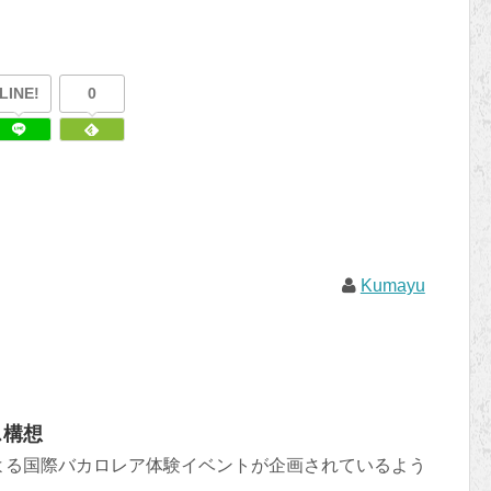
LINE!
0
Kumayu
ス構想
よる国際バカロレア体験イベントが企画されているよう