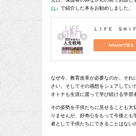
ね
」で紹介した本をお勧めしました。
ＬＩＦＥ　ＳＨＩ
Amazonで見る
なぜ今、教育改革が必要なのか。それ
さい。そしてその感想をシェアしてい
オトナも生涯に渡って学び続ける学習
その姿勢を子供たちに見せることも大
りませんが、好奇心をもって今後とも
者として子供たちにできることはない