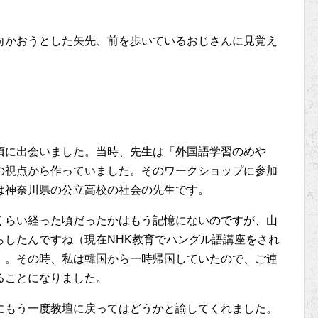
向かおうとした矢先、前を歩いているおじさんに見覚え
頃に出会いました。当時、先生は「外国語学習のめや
の視点から作っていました。そのワークショップに参加
は神奈川県の公立高校の社会の先生です。
くらい経った頃だったかはもう記憶にないのですが、山
らしたんですね（現在NHK教育でハングル語講座をされ
）。その時、私は韓国から一時帰国していたので、ご連
ることになりました。
にもう一度教壇に戻ってはどうかと諭してくれました。