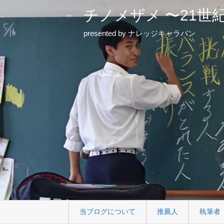
チノメザメ 〜21世
presented by ナレッジキャラバン
当ブログについて
推薦人
執筆者