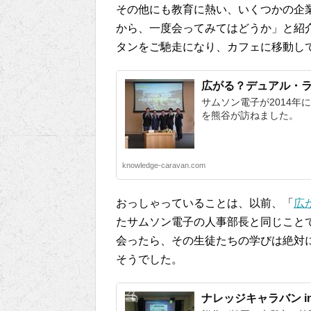
その他にも教育に熱い、いくつかの企
から、一度会ってみてはどうか」と紹
タンをご馳走になり、カフェに移動し
広がる？デュアル・ラン
サムソン電子が2014年
を熊谷が訪ねました。
knowledge-caravan.com
おっしゃっていることは、以前、「
広
たサムソン電子の人事部長と同じこと
会ったら、その生徒たちの学びは絶対
そうでした。
ナレッジキャラバン i