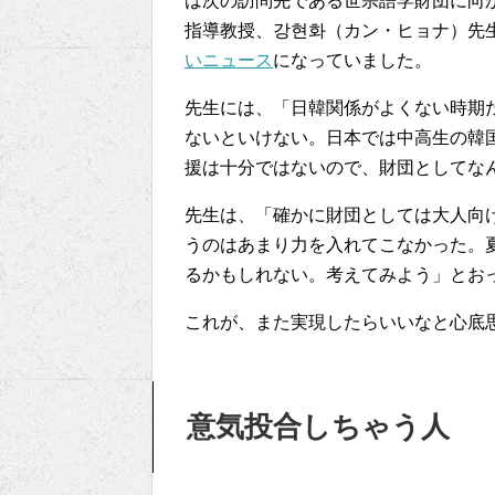
は次の訪問先である世宗語学財団に向
指導教授、강현화（カン・ヒョナ）先
いニュース
になっていました。
先生には、「日韓関係がよくない時期
ないといけない。日本では中高生の韓
援は十分ではないので、財団としてな
先生は、「確かに財団としては大人向
うのはあまり力を入れてこなかった。
るかもしれない。考えてみよう」とお
これが、また実現したらいいなと心底
意気投合しちゃう人