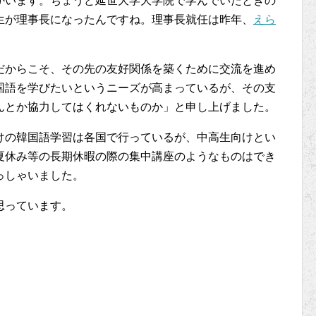
かいます。ちょうど延世大学大学院で学んでいたときの
生が理事長になったんですね。理事長就任は昨年、
えら
だからこそ、その先の友好関係を築くために交流を進め
国語を学びたいというニーズが高まっているが、その支
んとか協力してはくれないものか」と申し上げました。
けの韓国語学習は各国で行っているが、中高生向けとい
夏休み等の長期休暇の際の集中講座のようなものはでき
っしゃいました。
思っています。