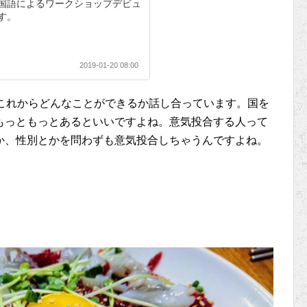
国語によるワークショップデビュ
す。
2019-01-20 08:00
、これからどんなことができるか話し合っています。国を
もっともっとあるといいですよね。意気投合する人って
か、性別とかを問わずも意気投合しちゃうんですよね。