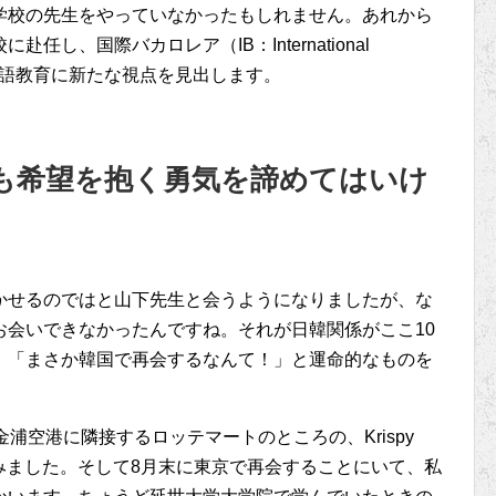
学校の先生をやっていなかったもしれません。あれから
し、国際バカロレア（IB：International
て外国語教育に新たな視点を見出します。
も希望を抱く勇気を諦めてはいけ
かせるのではと山下先生と会うようになりましたが、な
お会いできなかったんですね。それが日韓関係がここ10
、「まさか韓国で再会するなんて！」と運命的なものを
浦空港に隣接するロッテマートのところの、Krispy
込みました。そして8月末に東京で再会することにいて、私