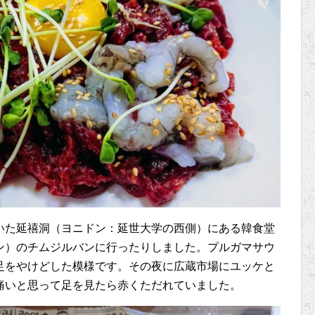
いた延禧洞（ヨニドン：延世大学の西側）にある韓食堂
ン）のチムジルバンに行ったりしました。プルガマサウ
足をやけどした模様です。その夜に広蔵市場にユッケと
痛いと思って足を見たら赤くただれていました。