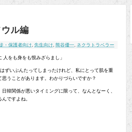
ソウル編
徒・保護者向け
,
先生向け
,
熊谷優一
,
ネクラトラベラー
に 人をも身をも恨みざらまし」
にはずいぶんたってしまったけれど、私にとって肌を重
て思うことがあります。わかりづらいですか？
。日韓関係が悪いタイミングに限って、なんとなーく、
るんですよね。