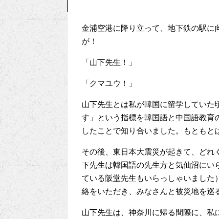
金浦空港に降り立って、地下鉄の駅に
が！
「山下先生！」
「クマユウ！」
山下先生とは私が韓国に留学していた
す」という指標を韓国語と中国語教育
したことで知り合いました。もともと
その後、東日本大震災が起きて、どれ
下先生は韓国語の先生方と気仙沼にい
ている阪堂先生もいらっしゃいました
絡をいただき、みなさんと被災地を巡
山下先生は、神奈川に帰る間際に、私