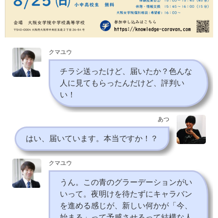
クマユウ
チラシ送ったけど、届いたか？色んな
人に見てもらったんだけど、評判い
い！
あつ
はい、届いています。本当ですか！？
クマユウ
うん。この青のグラーデーションがい
いって。夜明けを待たずにキャラバン
を進める感じが、新しい何かが「今、
始まる」って予感させるって結構な人