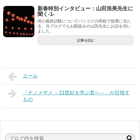
新春特別インタビュー：山田浩美先生に
聞く-1-
IBの最終試験についてバンコクのIB校で指導に当た
る、当ブログでもお馴染みの山田先生にお話を伺い
ました。
記事を読む
エール
「チノメザメ ～21世紀を学ぶ君へ～」が目指す
もの