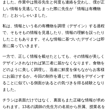
ました。作業中は熊谷先生と何度も連絡を交わし、僕が正
しい情報を見逃してしまった際に先生が「情報は有機物
だ」とおっしゃいました。
私は、情報という名の有機物を調理（デザイン）する過程
で、そもそもの情報を見逃したり、情報の理解を誤ったり
したこともあります。そんな情報に基づいたデザインは即
座に腐っていきます。
一方で、正しく情報を載せたとしても、その情報が美しく
デザインされなければ第三者に届かなくなります。食物を
どのように美しく調理し、迅速に鮮度を保ちながらお客様
にお届けするか。今回の制作を通じて、情報をデザインす
ることに似ている側面があるとの気づきを得る経験となり
ました。
チラシは表面だけではなく、裏面もまた正確な情報が求め
られます。13名の講師の先生方の名前から所属、授業名を