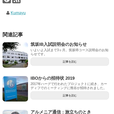
Kumayu
関連記事
筑坂IB入試説明会のお知らせ
いよいよ入試まで3ヶ月。筑坂IBコース説明会のお知
らせです。
記事を読む
IBOからの招待状 2019
2017年ハーグで行われたプロジェクトに続き、カー
ディフでのミーティングに熊谷が招待されました。
記事を読む
アルメニア通信：旅立ちのとき