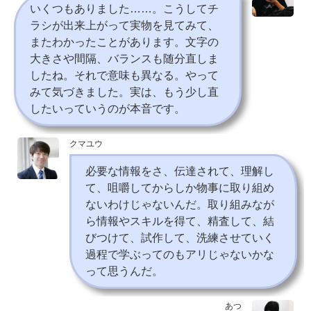
いくつもありました……。こうしてチ
ラシが出来上がって実物を見てみて、
またわかったことがあります。文字の
大きさや間隔、バランスも随分直しま
したね。それで意味も異なる。やって
みて気づきました。実は、もう少し直
したいっていうのが本音です。
クマユウ
必要な情報をさ、伝達されて、理解し
て、咀嚼してからしか物事に取り組め
ないわけじゃないんだ。取り組みなが
ら情報やスキルを得て、精査して、結
びつけて、試作して、洗練させていく
過程で学ぶってのもアリじゃないかな
って思うんだ。
あつ