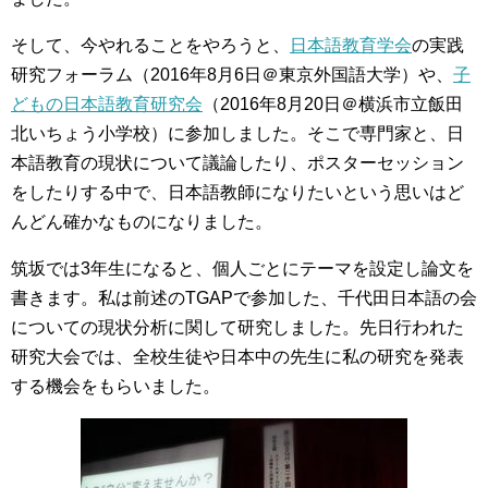
そして、今やれることをやろうと、
日本語教育学会
の実践
研究フォーラム（2016年8月6日＠東京外国語大学）や、
子
どもの日本語教育研究会
（2016年8月20日＠横浜市立飯田
北いちょう小学校）に参加しました。そこで専門家と、日
本語教育の現状について議論したり、ポスターセッション
をしたりする中で、日本語教師になりたいという思いはど
んどん確かなものになりました。
筑坂では3年生になると、個人ごとにテーマを設定し論文を
書きます。私は前述のTGAPで参加した、千代田日本語の会
についての現状分析に関して研究しました。先日行われた
研究大会では、全校生徒や日本中の先生に私の研究を発表
する機会をもらいました。