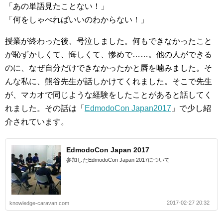
「あの単語見たことない！」
「何をしゃべればいいのわからない！」
授業が終わった後、号泣しました。何もできなかったこと
が恥ずかしくて、悔しくて、惨めで……。他の人ができる
のに、なぜ自分だけできなかったかと唇を噛みました。そ
んな私に、熊谷先生が話しかけてくれました。そこで先生
が、マカオで同じような経験をしたことがあると話してく
れました。その話は「
EdmodoCon Japan2017
」で少し紹
介されています。
EdmodoCon Japan 2017
参加したEdmodoCon Japan 2017について
2017-02-27 20:32
knowledge-caravan.com