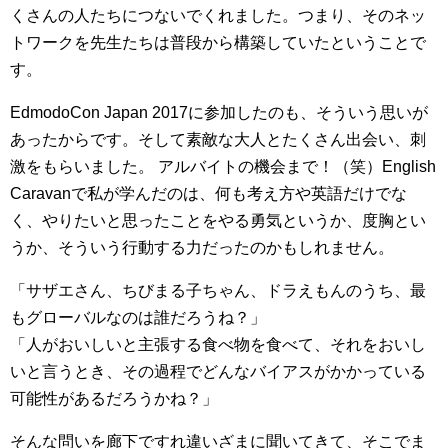
くさんの人たちにつないでくれました。つまり、そのネッ
トワークを先生たちは普段から構築していたということで
す。
EdmodoCon Japan 2017に参加したのも、そういう思いが
あったからです。そして素敵な大人とたくさん出会い、刺
激をもらいました。 アルバイトの機会まで！（笑）English
Caravanで私が学んだのは、何も考え方や英語だけでな
く、やりたいと思ったことをやる勇気というか、度胸とい
うか、そういう行動する力だったのかもしれません。
「サザエさん、ちびまる子ちゃん、ドラえもんのうち、最
もグローバルなのは誰だろうね？」
「人がおいしいと主張する食べ物を食べて、それをおいし
いと言うとき、その過程でどんなバイアスがかかっている
可能性があるだろうかね？」
そんな問いを廊下ですれ違いざまに聞いてきて、そこでま