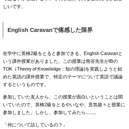
しいです。
English Caravanで痛感した限界
在学中に英検2級をとると参加できる、English Caravanと
いう課外授業がありました。この授業は熊谷先生がIBの
TOK（Theory of Knowledge：知の理論)を実践しようと始
めた英語の課外授業で、特定のテーマについて英語で議論
するというものです。
参加していた友人から、この授業が面白いということは聞
いていたので、英検2級をとるやいなや、意気揚々と授業に
参加しました。しかし、参加してみたら..….。
「何について話しているの？」