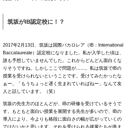
筑坂がIB認定校に！？
2017年2月13日、筑坂は国際バカロレア（IB：International
Baccalaureate）認定校になりました。私が入学した頃は、
誰も予想していませんでした。これからどんどん面白くな
りそうですね。しかしここで問題が……。私は筑坂でIBの
授業を受けられないということです。受けてみたかったな
ぁー。「もうちょっと遅く生まれていればねー」なんて友
人と話しています。（笑）
筑坂の先生方のほとんどが、IBの研修を受けているそうで
す。もともと面白い授業を展開する先生が多いので、IBの
導入により、今よりも格段に面白さの幅が広がっていくの
ではないかと思います。それを受けられる後輩たちが羨ま