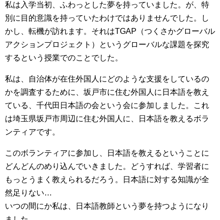
私は入学当初、ふわっとした夢を持っていました。が、特
別に目的意識を持っていたわけではありませんでした。し
かし、転機が訪れます。それはTGAP（つくさかグローバル
アクションプロジェクト）というグローバルな課題を探究
するという授業でのことでした。
私は、自治体が在住外国人にどのような支援をしているの
かを調査するために、坂戸市に住む外国人に日本語を教え
ている、千代田日本語の会という会に参加しました。これ
は埼玉県坂戸市周辺に住む外国人に、日本語を教えるボラ
ンティアです。
このボランティアに参加し、日本語を教えるということに
どんどんのめり込んでいきました。どうすれば、学習者に
もっとうまく教えられるだろう。日本語に対する知識が全
然足りない…
いつの間にか私は、日本語教師という夢を持つようになり
ました。