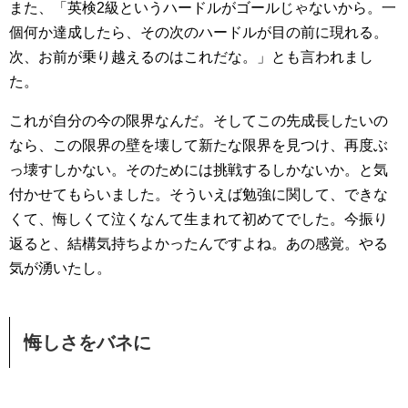
また、「英検2級というハードルがゴールじゃないから。一
個何か達成したら、その次のハードルが目の前に現れる。
次、お前が乗り越えるのはこれだな。」とも言われまし
た。
これが自分の今の限界なんだ。そしてこの先成長したいの
なら、この限界の壁を壊して新たな限界を見つけ、再度ぶ
っ壊すしかない。そのためには挑戦するしかないか。と気
付かせてもらいました。そういえば勉強に関して、できな
くて、悔しくて泣くなんて生まれて初めてでした。今振り
返ると、結構気持ちよかったんですよね。あの感覚。やる
気が湧いたし。
悔しさをバネに