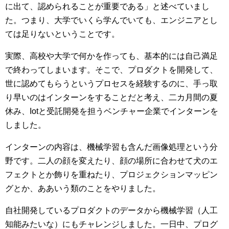
に出て、認められることが重要である」と述べていまし
た。つまり、大学でいくら学んでいても、エンジニアとし
ては足りないということです。
実際、高校や大学で何かを作っても、基本的には自己満足
で終わってしまいます。そこで、プロダクトを開発して、
世に認めてもらうというプロセスを経験するのに、手っ取
り早いのはインターンをすることだと考え、二カ月間の夏
休み、Iotと受託開発を担うベンチャー企業でインターンを
しました。
インターンの内容は、機械学習も含んだ画像処理という分
野です。二人の顔を変えたり、顔の場所に合わせて犬のエ
フェクトとか飾りを重ねたり、プロジェクションマッピン
グとか、ああいう類のことをやりました。
自社開発しているプロダクトのデータから機械学習（人工
知能みたいな）にもチャレンジしました。一日中、プログ