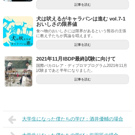
記事を読む
犬は吠えるがキャラバンは進む vol.7-1
おいしさの限界値
食べ物のおいしさには限界があるという熊谷の主張
に教え子たちが異論を唱えます。
記事を読む
2021年11月IBDP最終試験に向けて
国際バカロレア・ディプロマプログラム2021年11月
試験まであと半年になりました。
記事を読む
大学生になった僕たちの学び：酒井優輔の場合