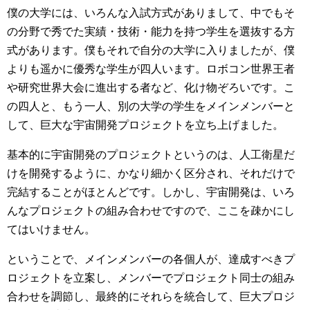
僕の大学には、いろんな入試方式がありまして、中でもそ
の分野で秀でた実績・技術・能力を持つ学生を選抜する方
式があります。僕もそれで自分の大学に入りましたが、僕
よりも遥かに優秀な学生が四人います。ロボコン世界王者
や研究世界大会に進出する者など、化け物ぞろいです。こ
の四人と、もう一人、別の大学の学生をメインメンバーと
して、巨大な宇宙開発プロジェクトを立ち上げました。
基本的に宇宙開発のプロジェクトというのは、人工衛星だ
けを開発するように、かなり細かく区分され、それだけで
完結することがほとんどです。しかし、宇宙開発は、いろ
んなプロジェクトの組み合わせですので、ここを疎かにし
てはいけません。
ということで、メインメンバーの各個人が、達成すべきプ
ロジェクトを立案し、メンバーでプロジェクト同士の組み
合わせを調節し、最終的にそれらを統合して、巨大プロジ