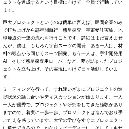
ェクトを達成するという目標に向けて、全員で行動してい
ます。
巨大プロジェクトというのは簡単に言えば、民間企業のみ
で打ち上げから惑星間航行、惑星探査、宇宙受託実験、地
球帰還の一連の流れを行うことです。詳細はまだ言えませ
んが、僕は、もちろん宇宙スーツの開発、ある一人は、材
料の観点から同じくスーツ開発、もう一人は、宇宙開発用
AI、そして惑星探査用ローバーなど、夢が詰まったプロジ
ェクトを立ち上げ、その実現に向けて日々活動していま
す。
ミーティングを行って、すれ違いざまにプロジェクトの進
捗状況の話し合いやディスカッションが始まります。一人
一人が優秀で、プロジェクトや研究をしてきた経験があり
ますので、着実に一歩一歩、プロジェクトは進んでおり手
ごたえを感じています。大学の学びをすぐにプロジェクト
に還元できるので、かなりスピーディーに、そしてエキサ