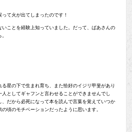
誤って火が出てしまったのです！
ないことを経験上知っていました。だって、ばあさんの
ら。
れる星の下で生まれ育ち、また恰好のイジリ甲斐があり
一人としてギャフンと言わせることができませんでし
し、だから必死になって本を読んで言葉を覚えていつか
供の頃のモチベーションだったように思います。