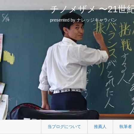
チノメザメ 〜21世
presented by ナレッジキャラバン
当ブログについて
推薦人
執筆者