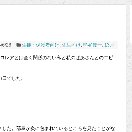
/6/28
生徒・保護者向け
,
先生向け
,
熊谷優一
,
13月
カロレアとは全く関係のない私と私のばあさんとのエピ
の日でした。
ました。部屋が炎に包まれているところを見たことがな