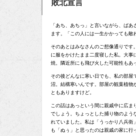
敗北宣言
「あち、あちっ」と言いながら、ばあ
ます。「この人には一生かかっても敵
そのあとはみなさんのご想像通りです
に服をかけたまま二度寝した私。大事
焼。隣近所にも飛び火した可能性もあ
その後どんなに寒い日でも、私の部屋
沼。結構寒いんです。部屋の観葉植物
ともありますけど。
この話はあっという間に親戚中に広ま
でしょう。ちょっとした捕り物のよう
れていました。私は「うっかり八兵衛
も「ぬぅ」と思ったのは親戚の家に行