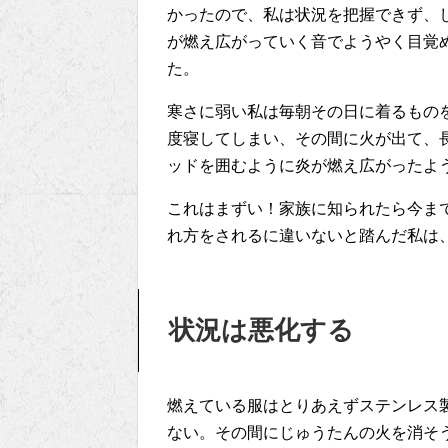
かったので、私は状況を把握できず、
が燃え広がっていく音でようやく目覚
た。
寒さに弱い私は毎朝その日に着るもの
度寝してしまい、その間に火が出て、
ッドを囲むように炎が燃え広がったよ
これはまずい！家族に知られたら今ま
れ方をされるに違いないと踏んだ私は
状況は悪化する
燃えている服はとりあえずステンレス
ない。その間にじゅうたんの火を消そ