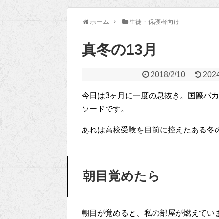
ホーム
生徒・保護者向け
真冬の13月
2018/2/10
2024
今日は3ヶ月に一度の息抜き。国際バ
ソードです。
あれは高校受験を目前に控えたある冬
朝目覚めたら
朝目が覚めると、私の部屋が燃えてい