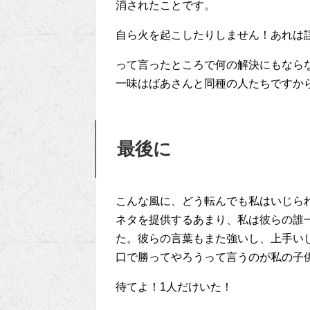
消されたことです。
自ら火を起こしたりしません！あれは
って言ったところで何の解決にもなら
一味はばあさんと同種の人たちですか
最後に
こんな風に、どう転んでも私はいじら
ネタを提供するあまり、私は彼らの誰
た。彼らの言葉もまた強いし、上手い
口で勝ってやろうって言うのが私の子
待てよ！1人だけいた！