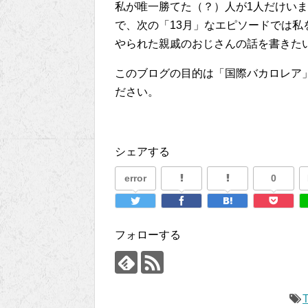
私が唯一勝てた（？）人が1人だけい
で、次の「13月」なエピソードでは
やられた親戚のおじさんの話を書きた
このブログの目的は「国際バカロレア
ださい。
シェアする
error
0
フォローする