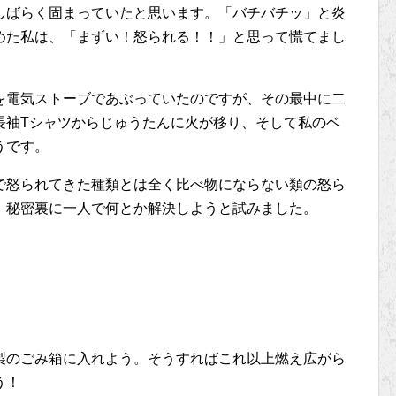
しばらく固まっていたと思います。「バチバチッ」と炎
めた私は、「まずい！怒られる！！」と思って慌てまし
を電気ストーブであぶっていたのですが、その最中に二
長袖Tシャツからじゅうたんに火が移り、そして私のベ
うです。
で怒られてきた種類とは全く比べ物にならない類の怒ら
、秘密裏に一人で何とか解決しようと試みました。
製のごみ箱に入れよう。そうすればこれ以上燃え広がら
う！