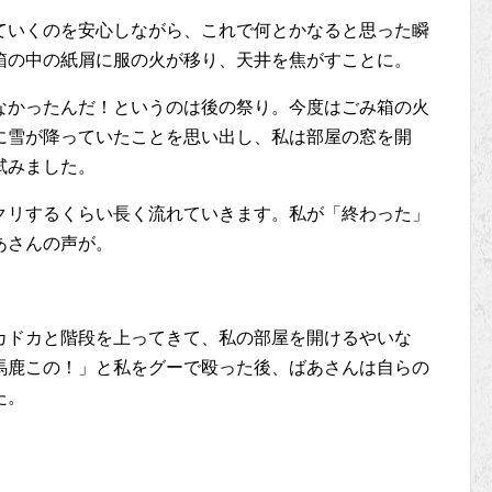
ていくのを安心しながら、これで何とかなると思った瞬
箱の中の紙屑に服の火が移り、天井を焦がすことに。
なかったんだ！というのは後の祭り。今度はごみ箱の火
に雪が降っていたことを思い出し、私は部屋の窓を開
試みました。
クリするくらい長く流れていきます。私が「終わった」
あさんの声が。
カドカと階段を上ってきて、私の部屋を開けるやいな
馬鹿この！」と私をグーで殴った後、ばあさんは自らの
た。