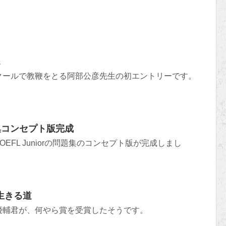
1
クールで教鞭をとる阿部公彦先生の初エントリーです。
問題集コンセプト版完成
EFL Juniorの問題集のコンセプト版が完成しまし
生きる道
優輔君が、何やら賞を受賞したそうです。