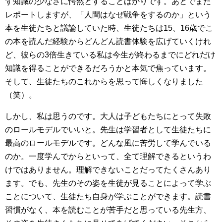
ず知識の少なさに愕然とすることばかりです。あとでまた
レポートしますが、「人間はなぜ戦争をするのか」という
本を生徒たちと議論していた時、生徒たちは15、16歳でこ
の本を読んだ経験からどんどん読書体験を広げていくけれ
ど、彼らの3倍生きている私は今生が終わるまでにどれだけ
知識を得ることができるだろうかと本気で焦っています。
そして、生徒たちのこれからを思って悔しくなりました
（笑）。
しかし、私は思うのです。大人は子どもたちにとって失敗
のロールモデルでいいと。先生は学習者として生徒たちに
最高のロールモデルです。どんな風に苦労して学んでいる
のか。一度学んでからといって、全て理解できるというわ
けではありません。理解できないことだってたくさんあり
ます。でも、先生のその姿を生徒が見ることによって学ぶ
ことについて、生徒たち自身が学ぶことができます。読書
習慣がなく、本を読むことが苦手だと思っている先生方、