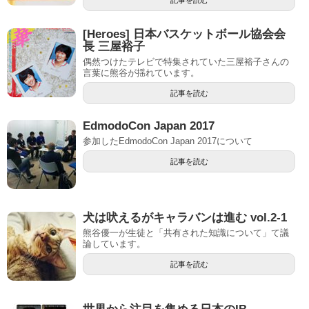
記事を読む
[Heroes] 日本バスケットボール協会会
長 三屋裕子
偶然つけたテレビで特集されていた三屋裕子さんの
言葉に熊谷が揺れています。
記事を読む
EdmodoCon Japan 2017
参加したEdmodoCon Japan 2017について
記事を読む
犬は吠えるがキャラバンは進む vol.2-1
熊谷優一が生徒と「共有された知識について」て議
論しています。
記事を読む