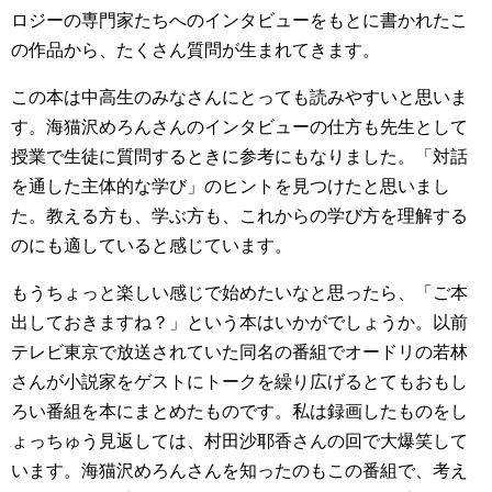
ロジーの専門家たちへのインタビューをもとに書かれたこ
の作品から、たくさん質問が生まれてきます。
この本は中高生のみなさんにとっても読みやすいと思いま
す。海猫沢めろんさんのインタビューの仕方も先生として
授業で生徒に質問するときに参考にもなりました。「対話
を通した主体的な学び」のヒントを見つけたと思いまし
た。教える方も、学ぶ方も、これからの学び方を理解する
のにも適していると感じています。
もうちょっと楽しい感じで始めたいなと思ったら、「ご本
出しておきますね？」という本はいかがでしょうか。以前
テレビ東京で放送されていた同名の番組でオードリの若林
さんが小説家をゲストにトークを繰り広げるとてもおもし
ろい番組を本にまとめたものです。私は録画したものをし
ょっちゅう見返しては、村田沙耶香さんの回で大爆笑して
います。海猫沢めろんさんを知ったのもこの番組で、考え