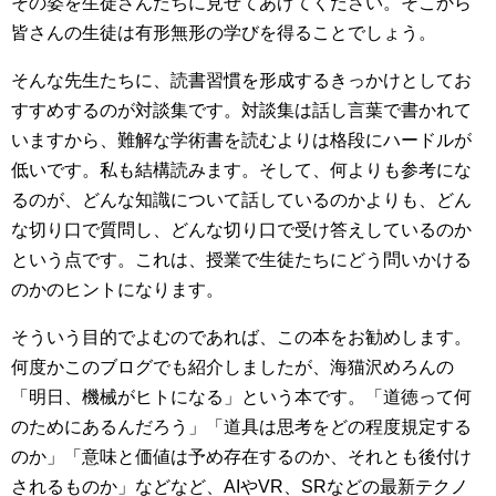
その姿を生徒さんたちに見せてあげてください。そこから
皆さんの生徒は有形無形の学びを得ることでしょう。
そんな先生たちに、読書習慣を形成するきっかけとしてお
すすめするのが対談集です。対談集は話し言葉で書かれて
いますから、難解な学術書を読むよりは格段にハードルが
低いです。私も結構読みます。そして、何よりも参考にな
るのが、どんな知識について話しているのかよりも、どん
な切り口で質問し、どんな切り口で受け答えしているのか
という点です。これは、授業で生徒たちにどう問いかける
のかのヒントになります。
そういう目的でよむのであれば、この本をお勧めします。
何度かこのブログでも紹介しましたが、海猫沢めろんの
「明日、機械がヒトになる」という本です。「道徳って何
のためにあるんだろう」「道具は思考をどの程度規定する
のか」「意味と価値は予め存在するのか、それとも後付け
されるものか」などなど、AIやVR、SRなどの最新テクノ