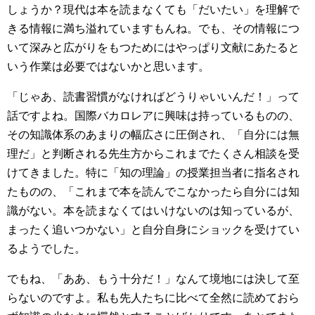
しょうか？現代は本を読まなくても「だいたい」を理解で
きる情報に満ち溢れていますもんね。でも、その情報につ
いて深みと広がりをもつためにはやっぱり文献にあたると
いう作業は必要ではないかと思います。
「じゃあ、読書習慣がなければどうりゃいいんだ！」って
話ですよね。国際バカロレアに興味は持っているものの、
その知識体系のあまりの幅広さに圧倒され、「自分には無
理だ」と判断される先生方からこれまでたくさん相談を受
けてきました。特に「知の理論」の授業担当者に指名され
たものの、「これまで本を読んでこなかったら自分には知
識がない。本を読まなくてはいけないのは知っているが、
まったく追いつかない」と自分自身にショックを受けてい
るようでした。
でもね、「ああ、もう十分だ！」なんて境地には決して至
らないのですよ。私も先人たちに比べて全然に読めておら