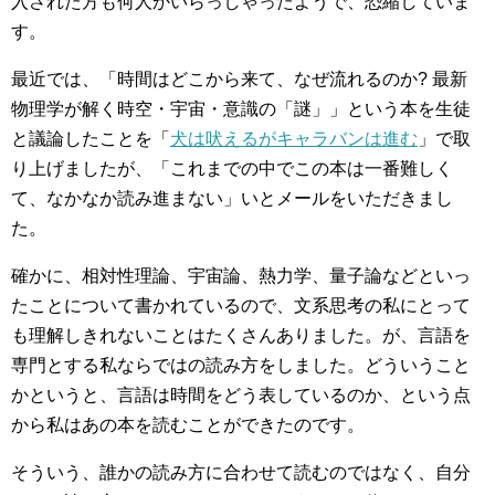
入された方も何人かいらっしゃったようで、恐縮していま
す。
最近では、「時間はどこから来て、なぜ流れるのか? 最新
物理学が解く時空・宇宙・意識の「謎」」という本を生徒
と議論したことを「
犬は吠えるがキャラバンは進む
」で取
り上げましたが、「これまでの中でこの本は一番難しく
て、なかなか読み進まない」いとメールをいただきまし
た。
確かに、相対性理論、宇宙論、熱力学、量子論などといっ
たことについて書かれているので、文系思考の私にとって
も理解しきれないことはたくさんありました。が、言語を
専門とする私ならではの読み方をしました。どういうこと
かというと、言語は時間をどう表しているのか、という点
から私はあの本を読むことができたのです。
そういう、誰かの読み方に合わせて読むのではなく、自分