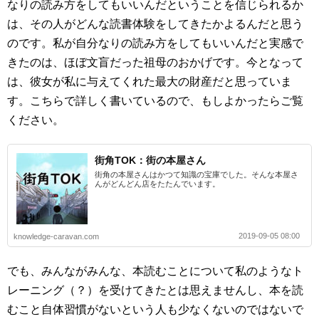
なりの読み方をしてもいいんだということを信じられるか
は、その人がどんな読書体験をしてきたかよるんだと思う
のです。私が自分なりの読み方をしてもいいんだと実感で
きたのは、ほぼ文盲だった祖母のおかげです。今となって
は、彼女が私に与えてくれた最大の財産だと思っていま
す。こちらで詳しく書いているので、もしよかったらご覧
ください。
街角TOK：街の本屋さん
街角の本屋さんはかつて知識の宝庫でした。そんな本屋さ
んがどんどん店をたたんでいます。
2019-09-05 08:00
knowledge-caravan.com
でも、みんながみんな、本読むことについて私のようなト
レーニング（？）を受けてきたとは思えませんし、本を読
むこと自体習慣がないという人も少なくないのではないで