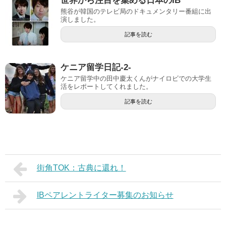
世界から注目を集める日本のIB
熊谷が韓国のテレビ局のドキュメンタリー番組に出
演しました。
記事を読む
ケニア留学日記-2-
ケニア留学中の田中慶太くんがナイロビでの大学生
活をレポートしてくれました。
記事を読む
街角TOK：古典に還れ！
IBペアレントライター募集のお知らせ