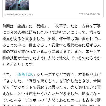
2021-04-25 08:00
knowledge-caravan.com
前回は「論語」だ「易経」、「枕草子」だと、古典を丁寧
に自分の人生に照らし合わせて読むことによって、様々な
発見があると書きました。実際、何千年も前に書かれてい
ることの中に、目まぐるしく変化する現代社会に通ずる人
間の本質が書かれているように思えます。また、果たして
科学技術が進歩したように人間は進化しているのだろうか
と考えたりします。
さて、「
街角TOK
」シリーズでなどで度々、本を取り上げ
てきました。「直観を磨くもの」を紹介したときは、全国
から「すぐネットで買おうと思ったら、売り切れていて買
えない」という声をたくさんいただきました。絶版になっ
ているルネ・デュボスの「人間であるために」も古本で購