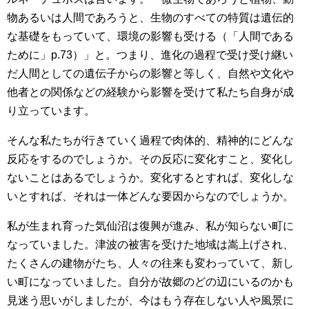
物あるいは人間であろうと、生物のすべての特質は遺伝的
な基礎をもっていて、環境の影響も受ける（「人間である
ために」p.73）」と。つまり、進化の過程で受け受け継い
だ人間としての遺伝子からの影響と等しく、自然や文化や
他者との関係などの経験から影響を受けて私たち自身が成
り立っています。
そんな私たちが行きていく過程で肉体的、精神的にどんな
反応をするのでしょうか。その反応に変化すこと、変化し
ないことはあるでしょうか。変化するとすれば、変化しな
いとすれば、それは一体どんな要因からなのでしょうか。
私が生まれ育った気仙沼は復興が進み、私が知らない町に
なっていました。津波の被害を受けた地域は嵩上げされ、
たくさんの建物がたち、人々の往来も変わっていて、新し
い町になっていました。自分が故郷のどの辺にいるのかも
見迷う思いがしましたが、今はもう存在しない人や風景に