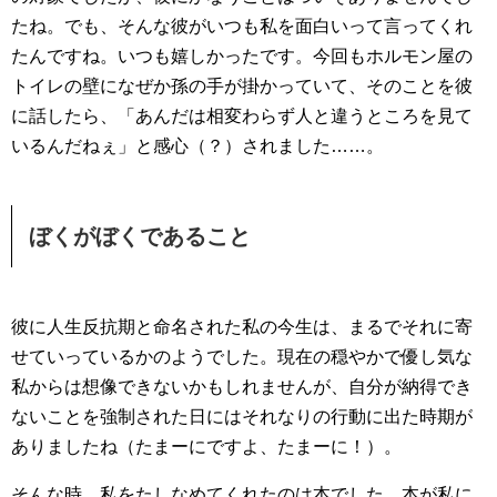
たね。でも、そんな彼がいつも私を面白いって言ってくれ
たんですね。いつも嬉しかったです。今回もホルモン屋の
トイレの壁になぜか孫の手が掛かっていて、そのことを彼
に話したら、「あんだは相変わらず人と違うところを見て
いるんだねぇ」と感心（？）されました……。
ぼくがぼくであること
彼に人生反抗期と命名された私の今生は、まるでそれに寄
せていっているかのようでした。現在の穏やかで優し気な
私からは想像できないかもしれませんが、自分が納得でき
ないことを強制された日にはそれなりの行動に出た時期が
ありましたね（たまーにですよ、たまーに！）。
そんな時、私をたしなめてくれたのは本でした。本が私に