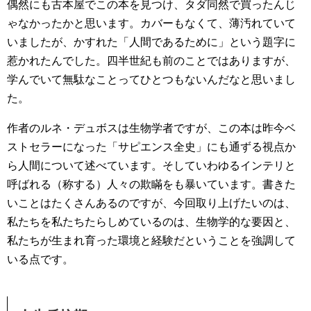
偶然にも古本屋でこの本を見つけ、タダ同然で買ったんじ
ゃなかったかと思います。カバーもなくて、薄汚れていて
いましたが、かすれた「人間であるために」という題字に
惹かれたんでした。四半世紀も前のことではありますが、
学んでいて無駄なことってひとつもないんだなと思いまし
た。
作者のルネ・デュボスは生物学者ですが、この本は昨今ベ
ストセラーになった「サピエンス全史」にも通ずる視点か
ら人間について述べています。そしていわゆるインテリと
呼ばれる（称する）人々の欺瞞をも暴いています。書きた
いことはたくさんあるのですが、今回取り上げたいのは、
私たちを私たちたらしめているのは、生物学的な要因と、
私たちが生まれ育った環境と経験だということを強調して
いる点です。