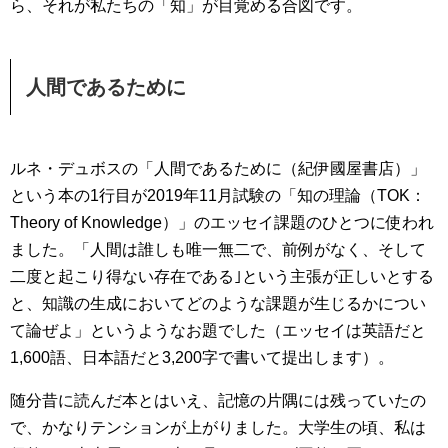
ら、それが私たちの「知」が目覚める合図です。
人間であるために
ルネ・デュボスの「人間であるために（紀伊國屋書店）」
という本の1行目が2019年11月試験の「知の理論（TOK：
Theory of Knowledge）」のエッセイ課題のひとつに使われ
ました。「人間は誰しも唯一無二で、前例がなく、そして
二度と起こり得ない存在である｣という主張が正しいとする
と、知識の生成においてどのような課題が生じるかについ
て論ぜよ」というようなお題でした（エッセイは英語だと
1,600語、日本語だと3,200字で書いて提出します）。
随分昔に読んだ本とはいえ、記憶の片隅には残っていたの
で、かなりテンションが上がりました。大学生の頃、私は