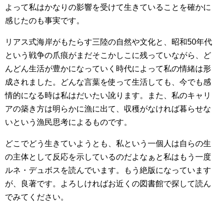
よって私はかなりの影響を受けて生きていることを確かに
感じたのも事実です。
リアス式海岸がもたらす三陸の自然や文化と、昭和50年代
という戦争の爪痕がまだそこかしこに残っていながら、ど
んどん生活が豊かになっていく時代によって私の情緒は形
成されました。どんな言葉を使って生活しても、今でも感
情的になる時は私はだいたい訛ります。また、私のキャリ
アの築き方は明らかに漁に出て、収穫がなければ暮らせな
いという漁民思考によるものです。
どこでどう生きていようとも、私という一個人は自らの生
の主体として反応を示しているのだよなぁと私はもう一度
ルネ・デュボスを読んでいます。もう絶版になっています
が、良著です。よろしければお近くの図書館で探して読ん
でみてください。