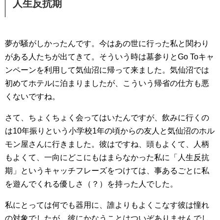
人生反抗期
夢が騒がしかったんです。今はあの世に行った私と関わり
がある人たちが出てきて。そういう時は墓参りとGo Toキャ
ンペーンを利用して気仙沼に帰って来ました。気仙沼では
初めてホテルに泊まりましたが、こういう帰省の仕方も悪
くないですね。
さて、ちょくちょく会ってはいたんですが、飲みに行くの
は10年振りという小学校1年の頃からの友人と気仙沼のホル
モン屋さんに行きました。彼はですね、頭もよくて、人柄
もよくて、一向にどこにもはまらなかった私に「人生反抗
期」というキャッチフレーズをつけては、事あるごとに私
を遊んでくれる優しさ（？）を持った人でした。
私にとっては何でも器用に、誰よりもよくこなす彼は憧れ
の対象でしたが、彼にかなうことはついぞありませんでし