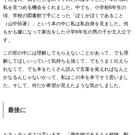
私を見つめる機会をくれました。中でも、小学校6年生の
頃、学校の図書館で手にとった「ぼくがぼくであること
（山中恒著）」という本の中に私は私自身を見ました。何
もかも嫌になって家出をした小学6年生の男の子が主人公で
す。
この世の中には理解してもらえないことがあって、でも理
解してほしいっていう気持ちも強くて、でもうまく伝えら
れなくて、でも本をたくさん読んで言葉を覚えればなんと
かなるんじゃないかって、私はこの本を本でそう思いまし
た。そして、何だか希望が見えたような気がしました。
最後に
ルネ・デュボスは言います。「微生物であろうと植物、動