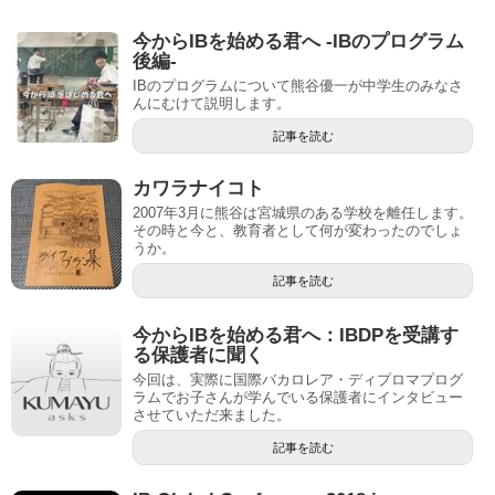
今からIBを始める君へ -IBのプログラム
後編-
IBのプログラムについて熊谷優一が中学生のみなさ
んにむけて説明します。
記事を読む
カワラナイコト
2007年3月に熊谷は宮城県のある学校を離任します。
その時と今と、教育者として何が変わったのでしょ
うか。
記事を読む
今からIBを始める君へ：IBDPを受講す
る保護者に聞く
今回は、実際に国際バカロレア・ディプロマプログ
ラムでお子さんが学んでいる保護者にインタビュー
させていただ来ました。
記事を読む