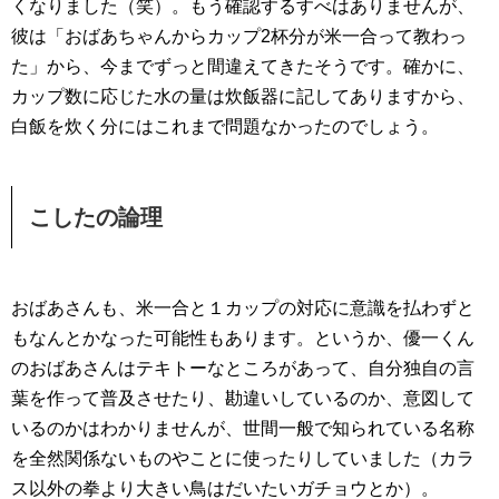
くなりました（笑）。もう確認するすべはありませんが、
彼は「おばあちゃんからカップ2杯分が米一合って教わっ
た」から、今までずっと間違えてきたそうです。確かに、
カップ数に応じた水の量は炊飯器に記してありますから、
白飯を炊く分にはこれまで問題なかったのでしょう。
こしたの論理
おばあさんも、米一合と１カップの対応に意識を払わずと
もなんとかなった可能性もあります。というか、優一くん
のおばあさんはテキトーなところがあって、自分独自の言
葉を作って普及させたり、勘違いしているのか、意図して
いるのかはわかりませんが、世間一般で知られている名称
を全然関係ないものやことに使ったりしていました（カラ
ス以外の拳より大きい鳥はだいたいガチョウとか）。