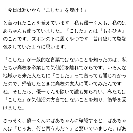
「今日は寒いから『こした』を履け！」
と言われたことを覚えています。私も優一くんも、私のば
あちゃんも使っていました。『こした』とは『ももひき』
のことです。ズボンの下に履くやつです。昔は総じて駱駝
色をしていたように思います。
『こした』が一般的な言葉ではないことを知ったのは、私
たちが高校を卒業して気仙沼を離れてからです。いろんな
地域から来た人たちに『こした』って言っても通じなかっ
たので、帰省したときに高校の友人に聞いてみたんです
ね。そしたら、優一くんを除いて誰も知らない。私たちは
『こした』が気仙沼の方言ではないことを知り、衝撃を受
けました。
さっそく、優一くんのばあちゃんに確認すると、ばあちゃ
んは「じゃあ、何と言うんだ？」と驚いていました。ばあ