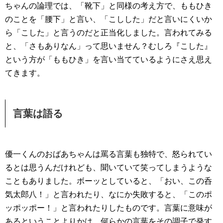
ちゃんの論理では、「靴下」と同様の考え方で、ももひき
のことを「腰下」と言い、「こしした」だと言いにくいか
ら「こした」と言うのだと正当化しました。言われてみる
と、「さもありなん」って思いません？むしろ『こした』
という方が「ももひき」を言い当てているようにさえ思え
てきます。
言葉は語る
優一くんのおばあちゃんは罵る言葉も独特で、怒られてい
るとは思うんだけれども、聞いていて笑ってしまうような
こともありました。ボーッとしていると、「おい、この呑
気太郎八！」と言われたり、なにか失敗すると、「このポ
ッポッポー！」と言われたりしたものです。言葉に意味が
あるということよりかは、何らかの言葉をその調子で発す