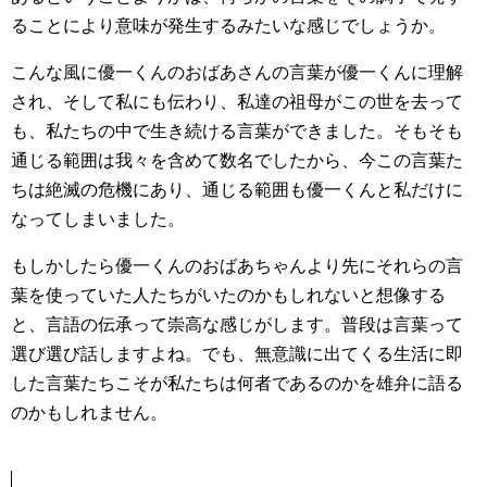
ることにより意味が発生するみたいな感じでしょうか。
こんな風に優一くんのおばあさんの言葉が優一くんに理解
され、そして私にも伝わり、私達の祖母がこの世を去って
も、私たちの中で生き続ける言葉ができました。そもそも
通じる範囲は我々を含めて数名でしたから、今この言葉た
ちは絶滅の危機にあり、通じる範囲も優一くんと私だけに
なってしまいました。
もしかしたら優一くんのおばあちゃんより先にそれらの言
葉を使っていた人たちがいたのかもしれないと想像する
と、言語の伝承って崇高な感じがします。普段は言葉って
選び選び話しますよね。でも、無意識に出てくる生活に即
した言葉たちこそが私たちは何者であるのかを雄弁に語る
のかもしれません。