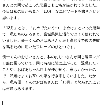
さんとの間で起こった悲喜こもごもが描かれてきました。
今日は私の目から見た「13月」なエピソードを書きたいと
思います。
「13月」とは、「おめでたいやつ、まぬけ」といった意味
で、私たちのふるさと、宮城県気仙沼市ではよく使われて
いました。優一くんのおばあさんが最も高頻度で彼の失敗
を罵るために用いたフレーズのひとつです。
優一くんのおじいさんと、私のおじいさんが同じ遠洋マグ
ロ船に乗っていて、同じ時期に陸に上がった（退職した）
ことや、おばあちゃん同士が仲が良く、家も近かったの
で、私達はよくお互いの家を行き来していました。だか
ら、私も優一くんのおばあさんに「13月」と怒られたこと
は何度もあります。