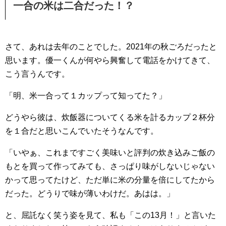
一合の米は二合だった！？
さて、あれは去年のことでした。2021年の秋ごろだったと
思います。優一くんが何やら興奮して電話をかけてきて、
こう言うんです。
「明、米一合って１カップって知ってた？」
どうやら彼は、炊飯器についてくる米を計るカップ２杯分
を１合だと思いこんでいたそうなんです。
「いやぁ、これまですごく美味いと評判の炊き込みご飯の
もとを買って作ってみても、さっぱり味がしないじゃない
かって思ってたけど、ただ単に米の分量を倍にしてたから
だった。どうりで味が薄いわけだ。あはは。」
と、屈託なく笑う姿を見て、私も「この13月！」と言いた