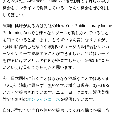
えるべきだ。American Thatre Wingは無料でそれらを学ぶ
機会をオンラインで提供している。そんな機会をぜひ利用
してほしい。
演劇に興味がある方は先述のNew York Public Library for the
Performing Artsでも様々なリソースが提供されていること
を知っていると思います。もうずいぶん昔になりますが、
記録用に録画した様々な演劇やミュージカル作品をリンカ
ーンセンターで視聴することができました。当時はカード
を作るにはアメリカの住所が必要でしたが、研究用に見た
いといえば見せてもらえたと思います。
今、日本国外に行くことはなかなか簡単なことではありま
せんが、演劇に限らず、無料で学ぶ機会は現在、あらゆる
ところで提供されています。ニューヨークにある近代美術
館でも無料の
オンラインコース
を提供しています。
自分が学びたい内容を無料で提供してくれる機会を探し当