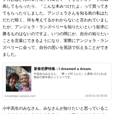
画してもらったり、「こんな本みつけたよ」って買ってき
てもらったりしました。アンジェラさんを知る前の私はた
だただ暗く、何を考えてるかわからないと言われていまし
たが、アンジェラ・ランズベリーを知りたいという欲求に
勝るものはないのですよ。いつの間にか、自分の知りたい
ことを言葉にできるようになり、実際にアンジェラ・ラン
ズベリーに会って、自分の思いを英語で伝えることができ
ました。
新春初夢特集：I dreamed a dream.
中高生のみなさん、「夢って叶うんだ」と勇気づけられる
熊谷の新年初エントリーです。
2019-01-02 08:00
knowledge-caravan.com
小中高生のみなさん、みなさんが知りたいと思っているこ