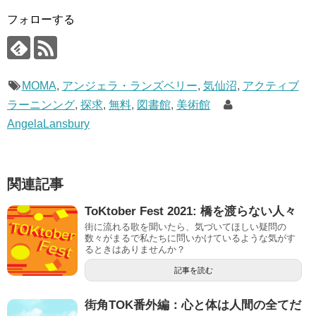
フォローする
MOMA
,
アンジェラ・ランズベリー
,
気仙沼
,
アクティブ
ラーニンング
,
探求
,
無料
,
図書館
,
美術館
AngelaLansbury
関連記事
ToKtober Fest 2021: 橋を渡らない人々
街に流れる歌を聞いたら、気づいてほしい疑問の
数々がまるで私たちに問いかけているような気がす
るときはありませんか？
記事を読む
街角TOK番外編：心と体は人間の全てだ