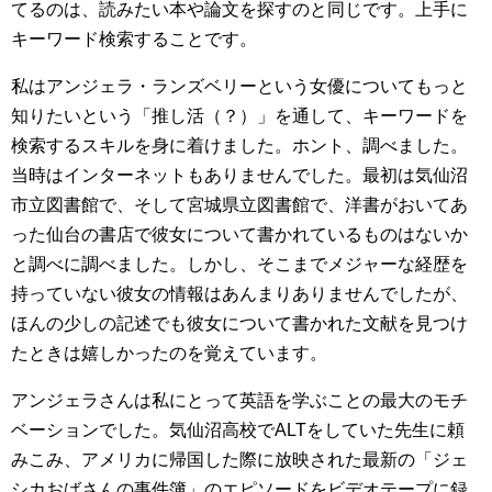
てるのは、読みたい本や論文を探すのと同じです。上手に
キーワード検索することです。
私はアンジェラ・ランズベリーという女優についてもっと
知りたいという「推し活（？）」を通して、キーワードを
検索するスキルを身に着けました。ホント、調べました。
当時はインターネットもありませんでした。最初は気仙沼
市立図書館で、そして宮城県立図書館で、洋書がおいてあ
った仙台の書店で彼女について書かれているものはないか
と調べに調べました。しかし、そこまでメジャーな経歴を
持っていない彼女の情報はあんまりありませんでしたが、
ほんの少しの記述でも彼女について書かれた文献を見つけ
たときは嬉しかったのを覚えています。
アンジェラさんは私にとって英語を学ぶことの最大のモチ
ベーションでした。気仙沼高校でALTをしていた先生に頼
みこみ、アメリカに帰国した際に放映された最新の「ジェ
シカおばさんの事件簿」のエピソードをビデオテープに録