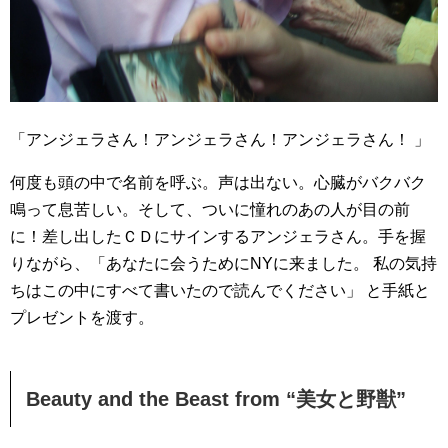
「アンジェラさん！アンジェラさん！アンジェラさん！ 」
何度も頭の中で名前を呼ぶ。声は出ない。心臓がバクバク
鳴って息苦しい。そして、ついに憧れのあの人が目の前
に！差し出したＣＤにサインするアンジェラさん。手を握
りながら、「あなたに会うためにNYに来ました。 私の気持
ちはこの中にすべて書いたので読んでください」 と手紙と
プレゼントを渡す。
Beauty and the Beast from “美女と野獣”