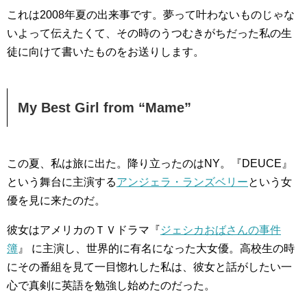
これは2008年夏の出来事です。夢って叶わないものじゃな
いよって伝えたくて、その時のうつむきがちだった私の生
徒に向けて書いたものをお送りします。
My Best Girl from “Mame”
この夏、私は旅に出た。降り立ったのはNY。『DEUCE』
という舞台に主演する
アンジェラ・ランズベリー
という女
優を見に来たのだ。
彼女はアメリカのＴＶドラマ『
ジェシカおばさんの事件
簿
』 に主演し、世界的に有名になった大女優。高校生の時
にその番組を見て一目惚れした私は、彼女と話がしたい一
心で真剣に英語を勉強し始めたのだった。