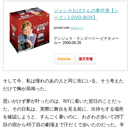
ジェシカおばさんの事件簿【シ
ーズン1 DVD-BOX】
posted with
カエレバ
アンジェラ・ランズベリー ビデオメー
カー 2009-08-28
Amazon
楽天市場
そして今、私は憧れのあの人と同じ街にいる。そう考えた
だけで胸が高鳴った。
思いがけず夢が叶ったのは、NYに着いた翌日のことだっ
た。その日私は、実際に舞台を見る前に、出待ちする場所
を確認しようと、すんごく暑いのに、わざわざ歩いて29丁
目の宿から45丁目の劇場まで汗だくで歩いたのだった。辛