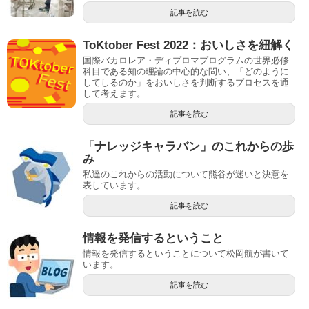
記事を読む
ToKtober Fest 2022：おいしさを紐解く
国際バカロレア・ディプロマプログラムの世界必修
科目である知の理論の中心的な問い、「どのように
してしるのか」をおいしさを判断するプロセスを通
して考えます。
記事を読む
「ナレッジキャラバン」のこれからの歩
み
私達のこれからの活動について熊谷が迷いと決意を
表しています。
記事を読む
情報を発信するということ
情報を発信するということについて松岡航が書いて
います。
記事を読む