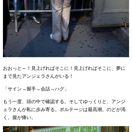
おおっと～！見上げればそこに！見上げればそこに、夢に
まで見たアンジェラさんがいる！
「サイン→握手→会話→ハグ」
もう一度、頭の中で確認する。そしてゆっくりと、アンジ
ェラさんが私に歩み寄る。ボルテージは最高潮。のどが渇
く。腹が痛い。