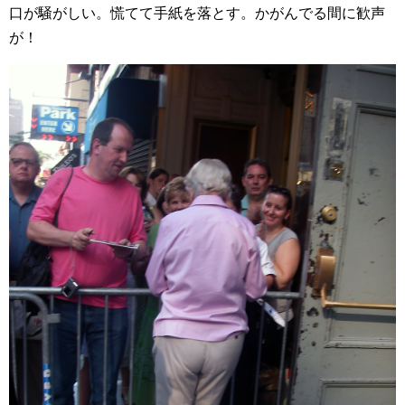
口が騒がしい。慌てて手紙を落とす。かがんでる間に歓声
が！