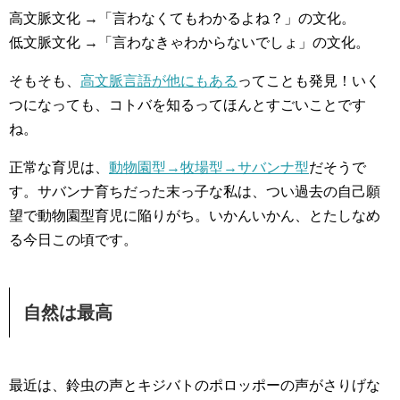
高文脈文化 →「言わなくてもわかるよね？」の文化。
低文脈文化 →「言わなきゃわからないでしょ」の文化。
そもそも、
高文脈言語が他にもある
ってことも発見！いく
つになっても、コトバを知るってほんとすごいことです
ね。
正常な育児は、
動物園型→牧場型→サバンナ型
だそうで
す。サバンナ育ちだった末っ子な私は、つい過去の自己願
望で動物園型育児に陥りがち。いかんいかん、とたしなめ
る今日この頃です。
自然は最高
最近は、鈴虫の声とキジバトのポロッポーの声がさりげな