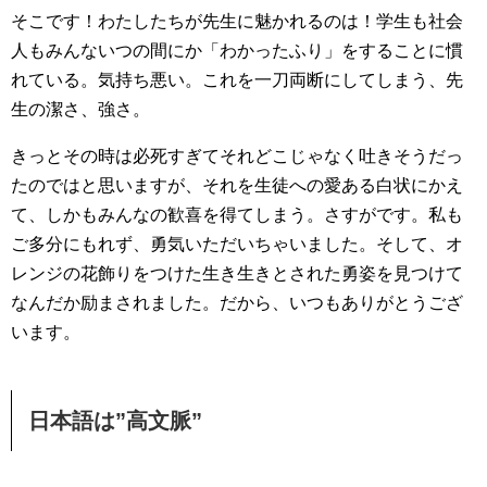
そこです！わたしたちが先生に魅かれるのは！学生も社会
人もみんないつの間にか「わかったふり」をすることに慣
れている。気持ち悪い。これを一刀両断にしてしまう、先
生の潔さ、強さ。
きっとその時は必死すぎてそれどこじゃなく吐きそうだっ
たのではと思いますが、それを生徒への愛ある白状にかえ
て、しかもみんなの歓喜を得てしまう。さすがです。私も
ご多分にもれず、勇気いただいちゃいました。そして、オ
レンジの花飾りをつけた生き生きとされた勇姿を見つけて
なんだか励まされました。だから、いつもありがとうござ
います。
日本語は”高文脈”