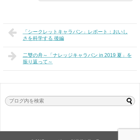
「シークレットキャラバン」レポート：おいし
さを科学する 後編
二雙の舟～「ナレッジキャラバン in 2019 夏」を
振り返って～