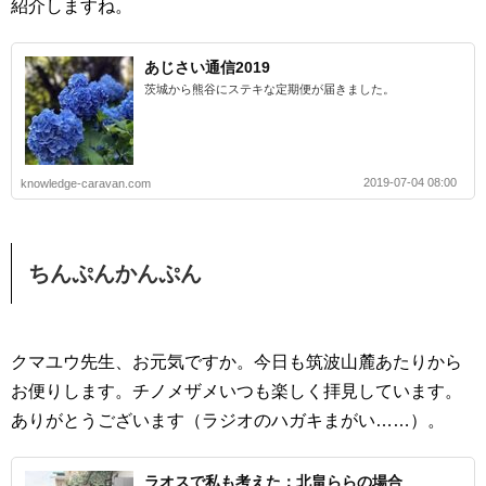
紹介しますね。
あじさい通信2019
茨城から熊谷にステキな定期便が届きました。
2019-07-04 08:00
knowledge-caravan.com
ちんぷんかんぷん
クマユウ先生、お元気ですか。今日も筑波山麓あたりから
お便りします。チノメザメいつも楽しく拝見しています。
ありがとうございます（ラジオのハガキまがい……）。
ラオスで私も考えた：北畠ららの場合